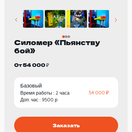
Силомер «Пьянству
бой»
От 54 000 ₽
Базовый
54 000 ₽
Время работы : 2 часа
Доп. час : 9500 р
Заказать