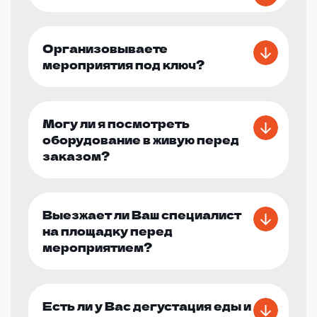
Организовываете
мероприятия под ключ?
Могу ли я посмотреть
оборудование в живую перед
заказом?
Выезжает ли Ваш специалист
на площадку перед
мероприятием?
Есть ли у Вас дегустация еды и