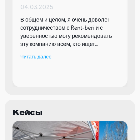
04.03.2025
В общем и целом, я очень доволен
сотрудничеством с Rent-beri и с
уверенностью могу рекомендовать
эту компанию всем, кто ищет
надежного партнера для организации
Читать далее
мероприятий.
Кейсы