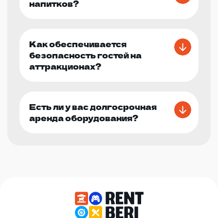
напитков?
Как обеспечивается
безопасность гостей на
аттракционах?
Есть ли у вас долгосрочная
аренда оборудования?