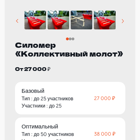
Силомер
«Коллективный молот»
От 27 000 ₽
Базовый
27 000 ₽
Тип : до 25 участников
Участники : до 25
Оптимальный
38 000 ₽
Тип : до 50 участников