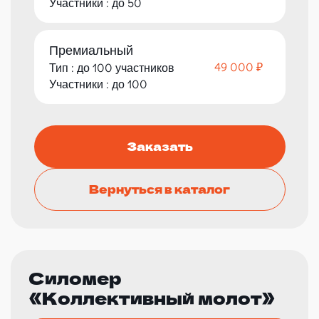
Участники : до 50
Премиальный
49 000 ₽
Тип : до 100 участников
Участники : до 100
Заказать
Вернуться в каталог
Силомер
«Коллективный молот»