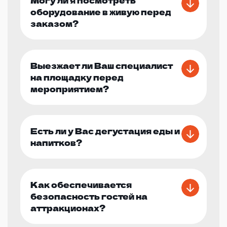
оборудование в живую перед
заказом?
Выезжает ли Ваш специалист
на площадку перед
мероприятием?
Есть ли у Вас дегустация еды и
напитков?
Как обеспечивается
безопасность гостей на
аттракционах?