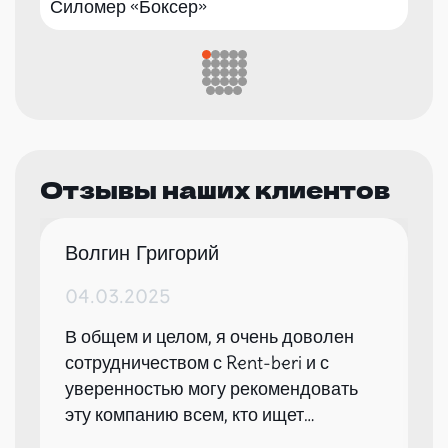
Силомер «Боксер»
Отзывы наших клиентов
Волгин Григорий
04.03.2025
В общем и целом, я очень доволен
сотрудничеством с Rent-beri и с
уверенностью могу рекомендовать
эту компанию всем, кто ищет
надежного партнера для организации