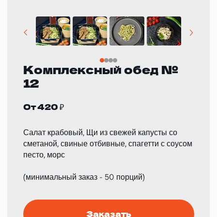
Комплексный обед №
12
От 420 ₽
Салат крабовый, Щи из свежей капусты со
сметаной, свиные отбивные, спагетти с соусом
песто, морс
(минимальный заказ - 50 порций)
Заказать