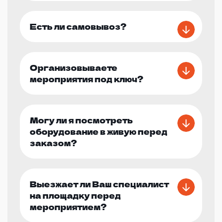
Есть ли самовывоз?
Организовываете
мероприятия под ключ?
Могу ли я посмотреть
оборудование в живую перед
заказом?
Выезжает ли Ваш специалист
на площадку перед
мероприятием?