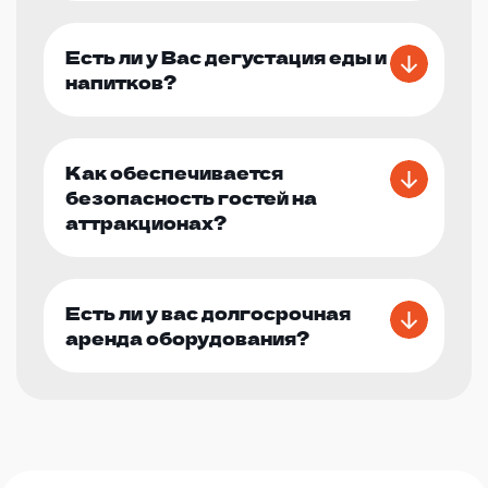
Есть ли у Вас дегустация еды и
напитков?
Как обеспечивается
безопасность гостей на
аттракционах?
Есть ли у вас долгосрочная
аренда оборудования?