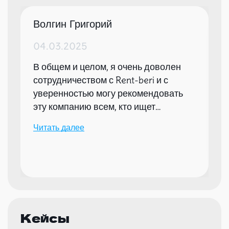
Волгин Григорий
04.03.2025
В общем и целом, я очень доволен
сотрудничеством с Rent-beri и с
уверенностью могу рекомендовать
эту компанию всем, кто ищет
надежного партнера для организации
Читать далее
мероприятий.
Кейсы