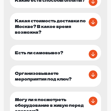
Какая стоимость доставки по
Москве? В какое время
возможна?
Есть ли самовывоз?
Организовываете
мероприятия под ключ?
Могу ли я посмотреть
оборудование в живую перед
заказом?