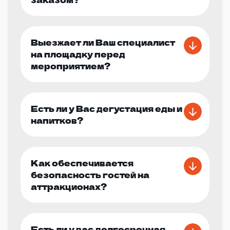
Выезжает ли Ваш специалист
на площадку перед
мероприятием?
Есть ли у Вас дегустация еды и
напитков?
Как обеспечивается
безопасность гостей на
аттракционах?
Есть ли у вас долгосрочная