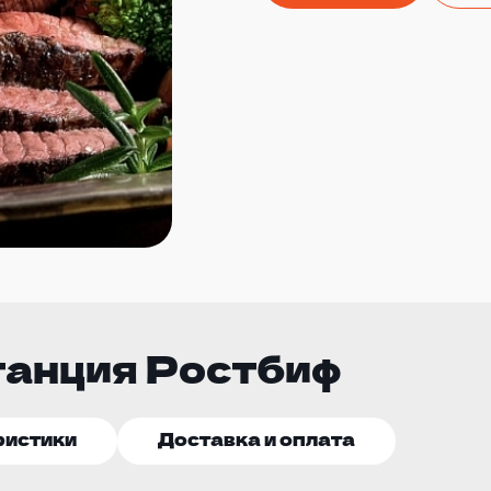
танция Ростбиф
ристики
Доставка и оплата