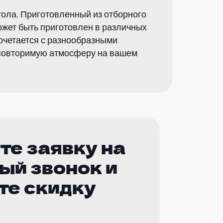
тола. Приготовленный из отборного
ожет быть приготовлен в различных
очетается с разнообразными
еповторимую атмосферу на вашем
те заявку на
ый звонок и
те скидку