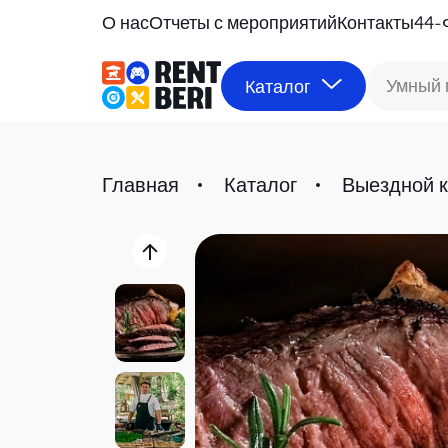
О нас
Отчеты с мероприятий
Контакты
44-
Умный 
Каталог
Главная
Каталог
Выездной к