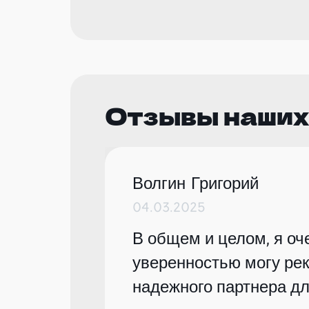
Отзывы наших
Волгин Григорий
04.03.2025
В общем и целом, я оче
уверенностью могу рек
надежного партнера дл