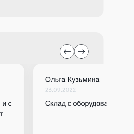
Ольга Кузьмина
23.09.2022
 и с
Склад с оборудованием по
т