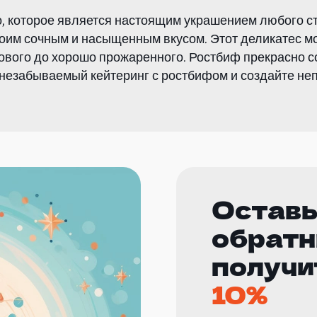
, которое является настоящим украшением любого с
воим сочным и насыщенным вкусом. Этот деликатес м
ового до хорошо прожаренного. Ростбиф прекрасно с
е незабываемый кейтеринг с ростбифом и создайте н
Оставь
обратн
получи
10%