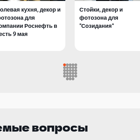
олевая кухня, декор и
Стойки, декор и
отозона для
фотозона для
омпании Роснефть в
"Созидания"
есть 9 мая
емые вопросы