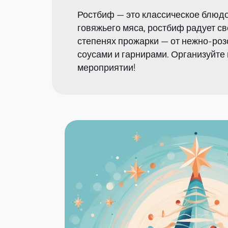
Ростбиф — это классическое блюдо
говяжьего мяса, ростбиф радует с
степенях прожарки — от нежно-роз
соусами и гарнирами. Организуйт
мероприятии!