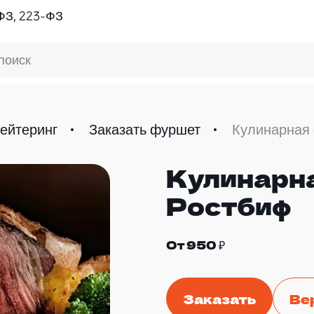
ФЗ, 223-ФЗ
поиск
ейтеринг
Заказать фуршет
Кулинарная 
Кулинарна
Ростбиф
От 950 ₽
Заказать
Ве