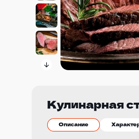
Кулинарная с
Описание
Характе