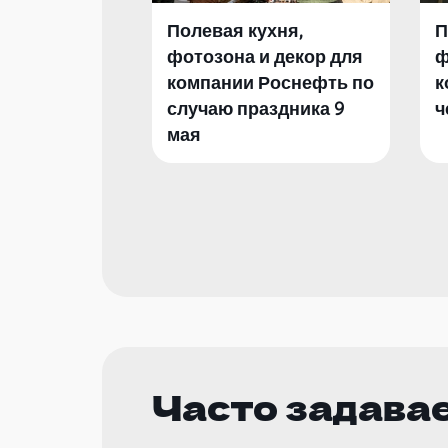
Полевая кухня,
П
фотозона и декор для
ф
компании Роснефть по
к
случаю праздника 9
ч
мая
Часто задава