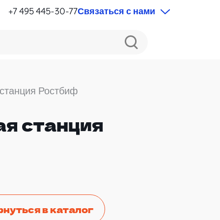
+7 495 445-30-77
Связаться с нами
станция Ростбиф
я станция
рнуться в каталог