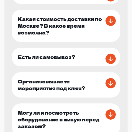
Какая стоимость доставки по
Москве? В какое время
возможна?
Есть ли самовывоз?
Организовываете
мероприятия под ключ?
Могу ли я посмотреть
оборудование в живую перед
заказом?