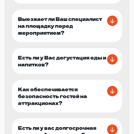
Выезжает ли Ваш специалист
на площадку перед
мероприятием?
Есть ли у Вас дегустация еды и
напитков?
Как обеспечивается
безопасность гостей на
аттракционах?
Есть ли у вас долгосрочная