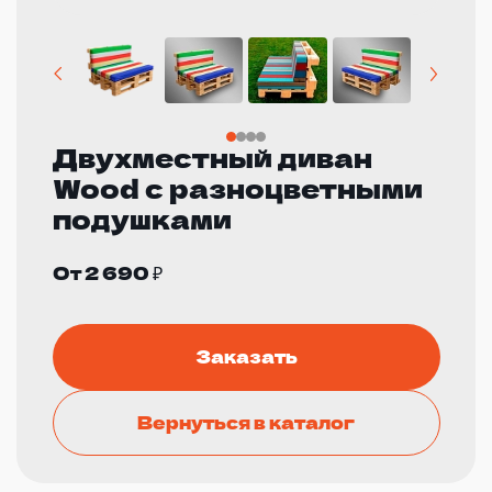
Двухместный диван
Wood с разноцветными
подушками
От 2 690 ₽
Заказать
Вернуться в каталог