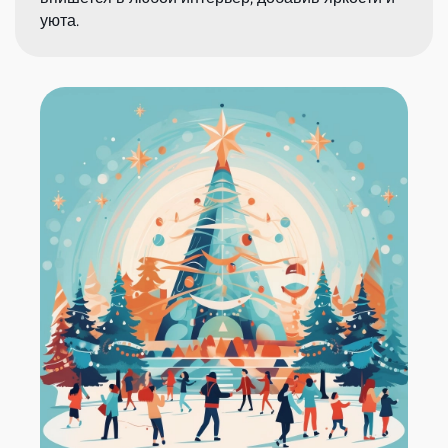
уюта.