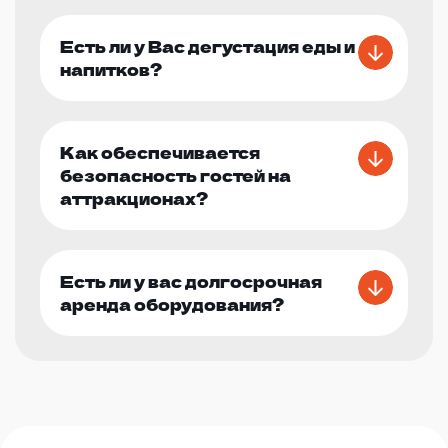
Есть ли у Вас дегустация еды и
напитков?
Как обеспечивается
безопасность гостей на
аттракционах?
Есть ли у вас долгосрочная
аренда оборудования?