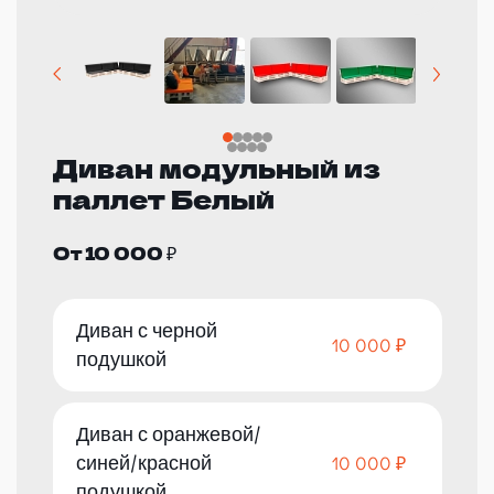
Диван модульный из
паллет Белый
От 10 000 ₽
Диван с черной
10 000 ₽
подушкой
Диван с оранжевой/
синей/красной
10 000 ₽
подушкой