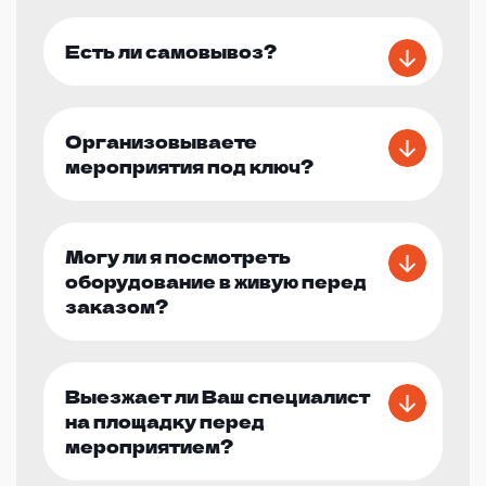
Есть ли самовывоз?
Организовываете
мероприятия под ключ?
Могу ли я посмотреть
оборудование в живую перед
заказом?
Выезжает ли Ваш специалист
на площадку перед
мероприятием?