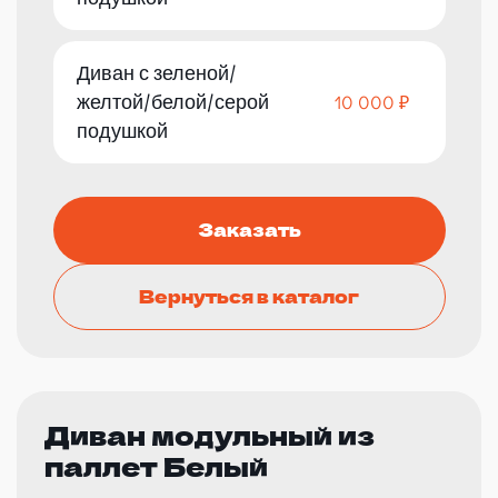
Диван с зеленой/
желтой/белой/серой
10 000 ₽
подушкой
Заказать
Вернуться в каталог
Диван модульный из
паллет Белый