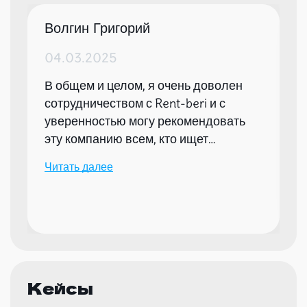
Волгин Григорий
04.03.2025
В общем и целом, я очень доволен
сотрудничеством с Rent-beri и с
уверенностью могу рекомендовать
эту компанию всем, кто ищет
надежного партнера для организации
Читать далее
мероприятий.
Кейсы