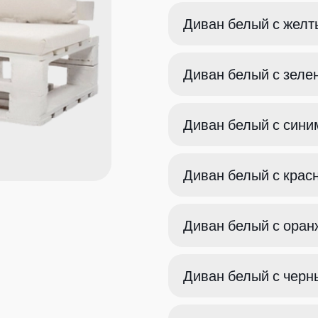
Диван белый с жел
Диван белый с зел
Диван белый с син
Диван белый с кра
Диван белый с ора
Диван белый с чер