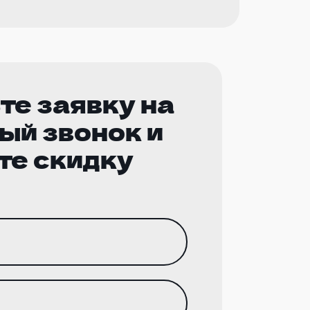
те заявку на
ый звонок и
те скидку