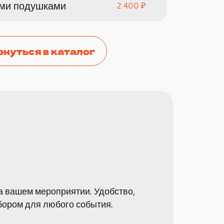
ыми подушками
2 400 ₽
рнуться в каталог
на вашем мероприятии. Удобство,
бором для любого события.