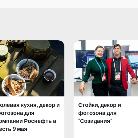
олевая кухня, декор и
Стойки, декор и
отозона для
фотозона для
омпании Роснефть в
"Созидания"
есть 9 мая