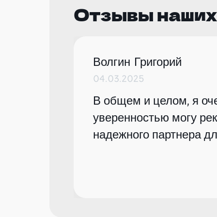
Отзывы наших
Волгин Григорий
04.03.2025
В общем и целом, я оче
уверенностью могу рек
надежного партнера дл