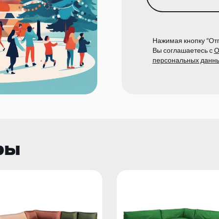
Нажимая кнопку “Отп
Вы соглашаетесь с
О
персональных данн
ры