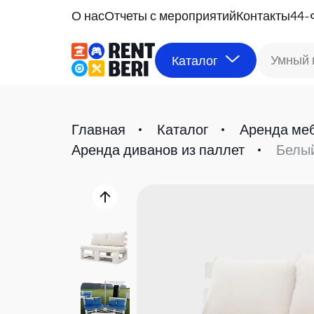
О нас
Отчеты с мероприятий
Контакты
44-
Умный 
Каталог
Главная
Каталог
Аренда ме
Аренда диванов из паллет
Белый