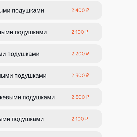
тыми подушками
2 400 ₽
еными подушками
2 100 ₽
ими подушками
2 200 ₽
сными подушками
2 300 ₽
нжевыми подушками
2 500 ₽
ными подушками
2 100 ₽