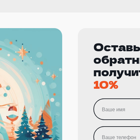
Оставь
обратн
получи
10%