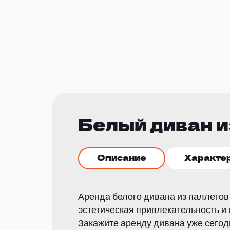
Белый диван и
Описание
Характе
Аренда белого дивана из паллетов
эстетическая привлекательность и
Закажите аренду дивана уже сего