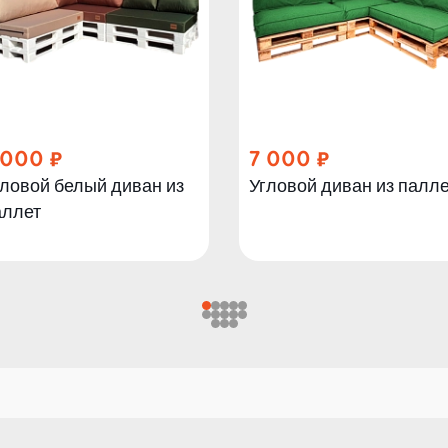
 000
7 000
ловой белый диван из
Угловой диван из палле
аллет