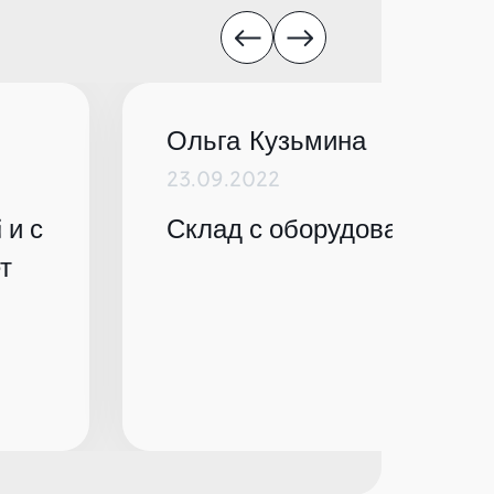
Ольга Кузьмина
23.09.2022
 и с
Склад с оборудованием по
т