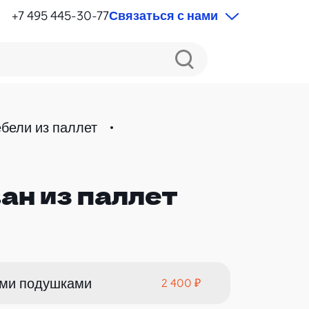
+7 495 445-30-77
Связаться с нами
бели из паллет
ан из паллет
ыми подушками
2 400 ₽