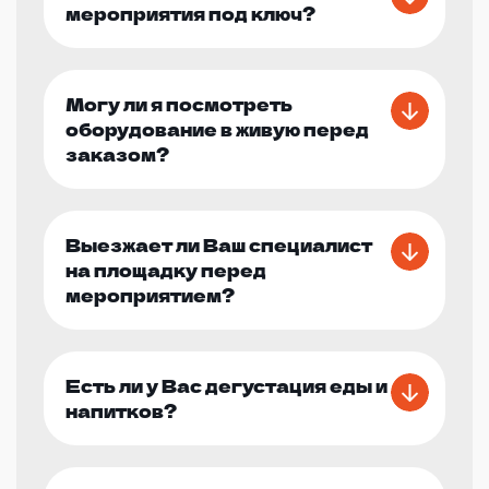
мероприятия под ключ?
Могу ли я посмотреть
оборудование в живую перед
заказом?
Выезжает ли Ваш специалист
на площадку перед
мероприятием?
Есть ли у Вас дегустация еды и
напитков?