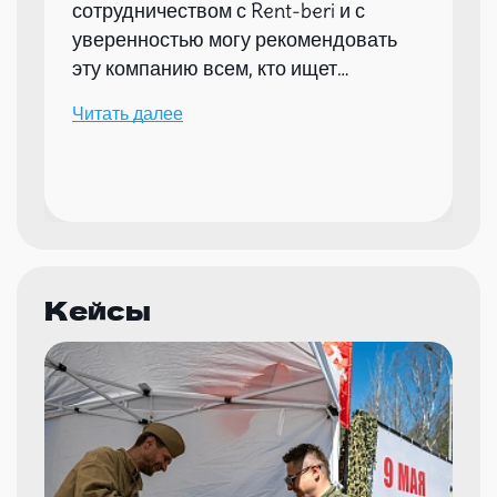
сотрудничеством с Rent-beri и с
уверенностью могу рекомендовать
эту компанию всем, кто ищет
надежного партнера для организации
Читать далее
мероприятий.
Кейсы