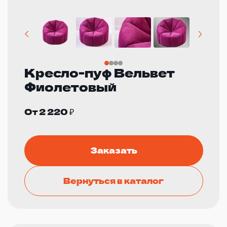
Кресло-пуф Вельвет
Фиолетовый
От 2 220 ₽
Заказать
Вернуться в каталог