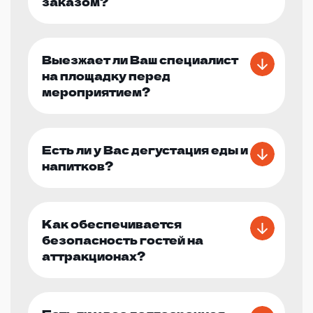
заказом?
Выезжает ли Ваш специалист
на площадку перед
мероприятием?
Есть ли у Вас дегустация еды и
напитков?
Как обеспечивается
безопасность гостей на
аттракционах?