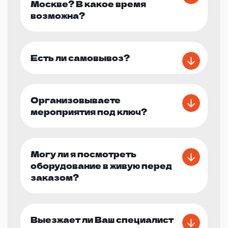
Москве? В какое время
возможна?
Есть ли самовывоз?
Организовываете
мероприятия под ключ?
Могу ли я посмотреть
оборудование в живую перед
заказом?
Выезжает ли Ваш специалист