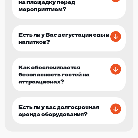
на площадку перед
мероприятием?
Есть ли у Вас дегустация еды и
напитков?
Как обеспечивается
безопасность гостей на
аттракционах?
Есть ли у вас долгосрочная
аренда оборудования?