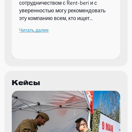
сотрудничеством с Rent-beri и с
уверенностью могу рекомендовать
эту компанию всем, кто ищет
надежного партнера для организации
Читать далее
мероприятий.
Кейсы