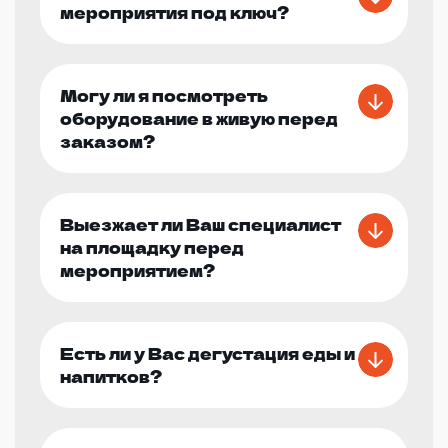
мероприятия под ключ?
Могу ли я посмотреть
оборудование в живую перед
заказом?
Выезжает ли Ваш специалист
на площадку перед
мероприятием?
Есть ли у Вас дегустация еды и
напитков?