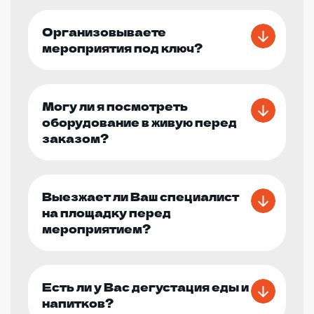
Организовываете
мероприятия под ключ?
Могу ли я посмотреть
оборудование в живую перед
заказом?
Выезжает ли Ваш специалист
на площадку перед
мероприятием?
Есть ли у Вас дегустация еды и
напитков?