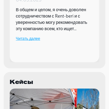
В общем и целом, я очень доволен
сотрудничеством с Rent-beri и с
уверенностью могу рекомендовать
эту компанию всем, кто ищет
надежного партнера для организации
Читать далее
мероприятий.
Кейсы