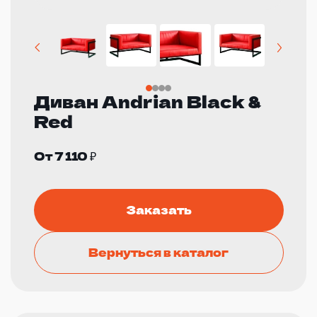
Диван Andrian Black &
Red
От 7 110 ₽
Заказать
Вернуться в каталог