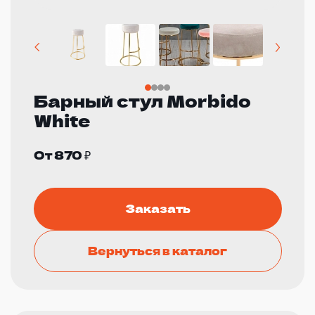
Барный стул Morbido
White
От 870 ₽
Заказать
Вернуться в каталог