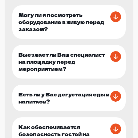
Могу ли я посмотреть
оборудование в живую перед
заказом?
Выезжает ли Ваш специалист
на площадку перед
мероприятием?
Есть ли у Вас дегустация еды и
напитков?
Как обеспечивается
безопасность гостей на