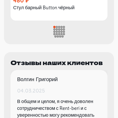
480
Стул барный Button чёрный
Отзывы наших клиентов
Волгин Григорий
04.03.2025
В общем и целом, я очень доволен
сотрудничеством с Rent-beri и с
уверенностью могу рекомендовать