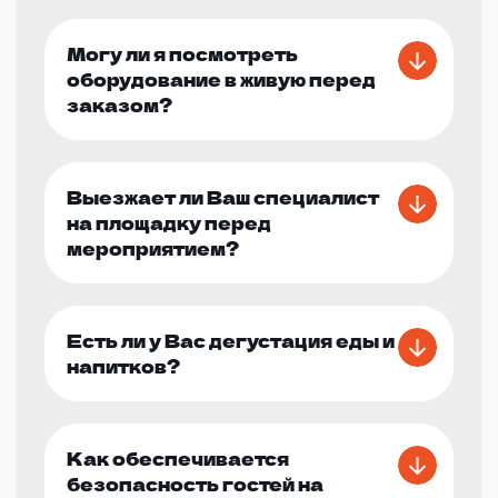
Могу ли я посмотреть
оборудование в живую перед
заказом?
Выезжает ли Ваш специалист
на площадку перед
мероприятием?
Есть ли у Вас дегустация еды и
напитков?
Как обеспечивается
безопасность гостей на