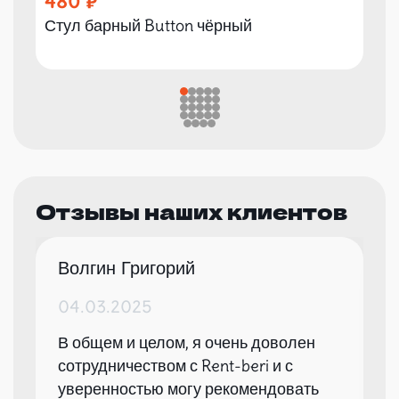
480
Стул барный Button чёрный
Отзывы наших клиентов
Волгин Григорий
04.03.2025
В общем и целом, я очень доволен
сотрудничеством с Rent-beri и с
уверенностью могу рекомендовать