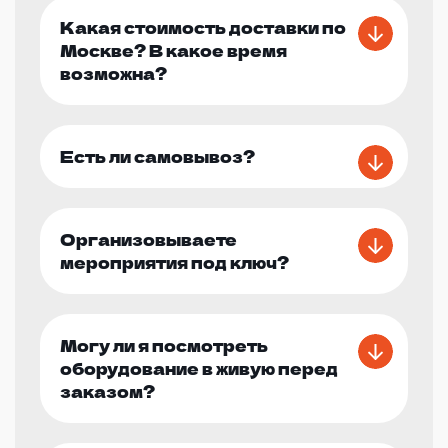
Какая стоимость доставки по
Москве? В какое время
возможна?
Есть ли самовывоз?
Организовываете
мероприятия под ключ?
Могу ли я посмотреть
оборудование в живую перед
заказом?