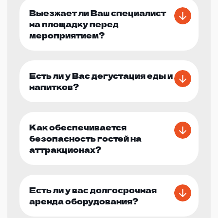
Выезжает ли Ваш специалист
на площадку перед
мероприятием?
Есть ли у Вас дегустация еды и
напитков?
Как обеспечивается
безопасность гостей на
аттракционах?
Есть ли у вас долгосрочная
аренда оборудования?