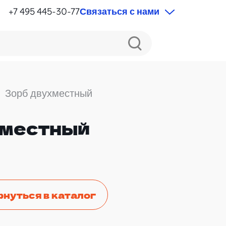
+7 495 445-30-77
Связаться с нами
Зорб двухместный
хместный
рнуться в каталог