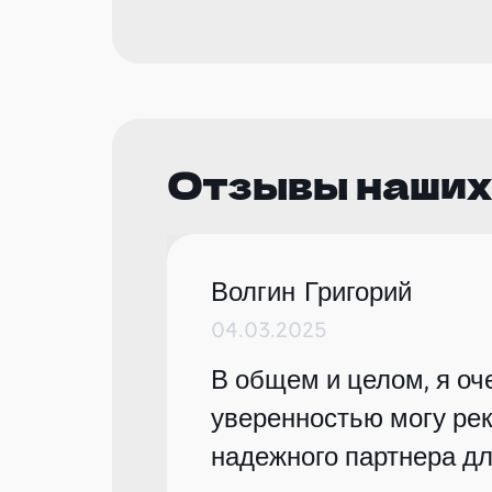
Отзывы наших
Волгин Григорий
04.03.2025
В общем и целом, я оче
уверенностью могу рек
надежного партнера дл