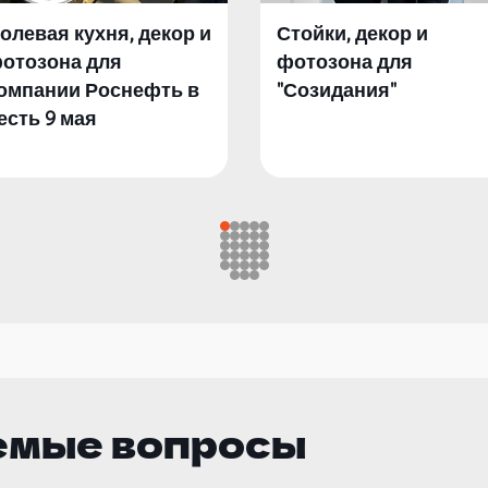
олевая кухня, декор и
Стойки, декор и
отозона для
фотозона для
омпании Роснефть в
"Созидания"
есть 9 мая
емые вопросы