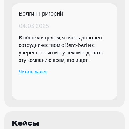
Волгин Григорий
04.03.2025
В общем и целом, я очень доволен
сотрудничеством с Rent-beri и с
уверенностью могу рекомендовать
эту компанию всем, кто ищет
надежного партнера для организации
Читать далее
мероприятий.
Кейсы