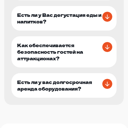
Есть ли у Вас дегустация еды и
напитков?
Как обеспечивается
безопасность гостей на
аттракционах?
Есть ли у вас долгосрочная
аренда оборудования?