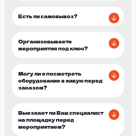
Есть ли самовывоз?
Организовываете
мероприятия под ключ?
Могу ли я посмотреть
оборудование в живую перед
заказом?
Выезжает ли Ваш специалист
на площадку перед
мероприятием?