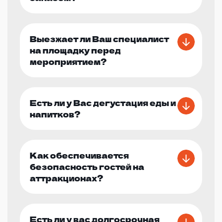
Выезжает ли Ваш специалист
на площадку перед
мероприятием?
Есть ли у Вас дегустация еды и
напитков?
Как обеспечивается
безопасность гостей на
аттракционах?
Есть ли у вас долгосрочная