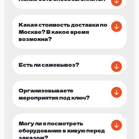
Какая стоимость доставки по
Москве? В какое время
возможна?
Есть ли самовывоз?
Организовываете
мероприятия под ключ?
Могу ли я посмотреть
оборудование в живую перед
заказом?