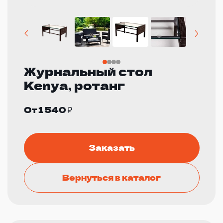
Журнальный стол
Kenya, ротанг
От 1 540 ₽
Заказать
Вернуться в каталог