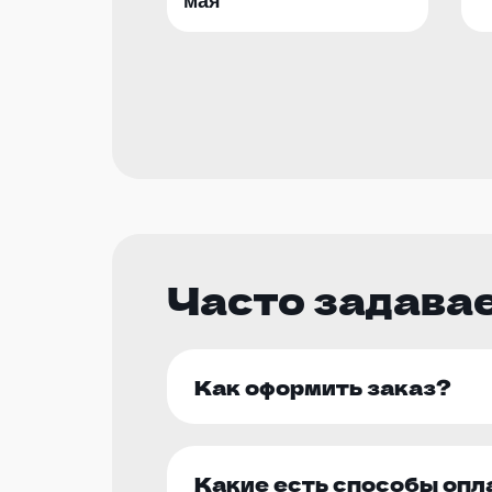
мая
Часто задава
Как оформить заказ?
Какие есть способы оп