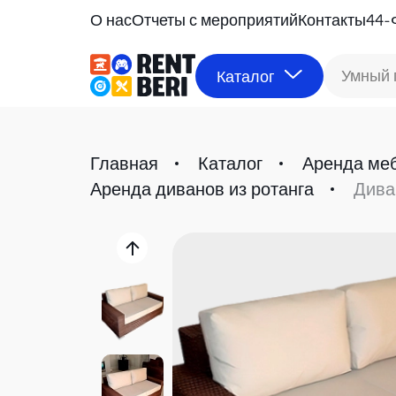
О нас
Отчеты с мероприятий
Контакты
44-
Умный 
Каталог
Главная
Каталог
Аренда ме
Аренда диванов из ротанга
Дива