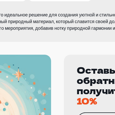
это идеальное решение для создания уютной и стил
ьный природный материал, который славится своей до
го мероприятия, добавив нотку природной гармонии и
Оставь
обратн
получи
10%