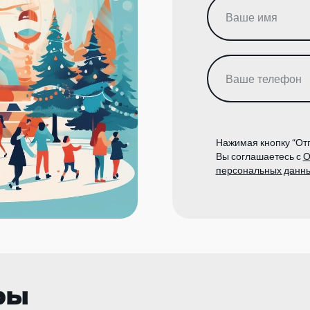
Нажимая кнопку “Отп
Вы соглашаетесь с
О
персональных данн
ры