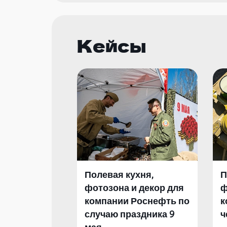
Кейсы
Полевая кухня,
П
фотозона и декор для
ф
компании Роснефть по
к
случаю праздника 9
ч