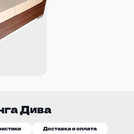
нга Дива
ристики
Доставка и оплата