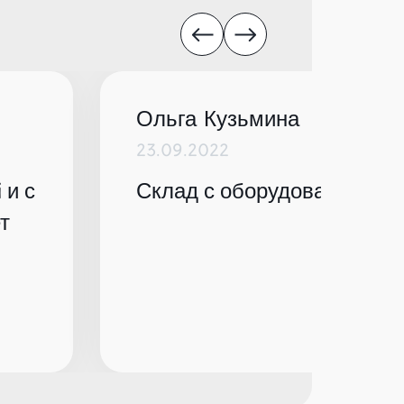
Ольга Кузьмина
23.09.2022
 и с
Склад с оборудованием по
т