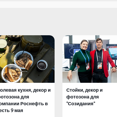
олевая кухня, декор и
Стойки, декор и
отозона для
фотозона для
омпании Роснефть в
"Созидания"
есть 9 мая