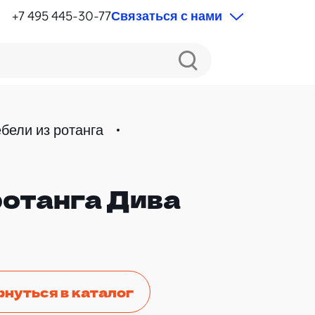
+7 495 445-30-77
Связаться с нами
бели из ротанга
ротанга Дива
рнуться в каталог