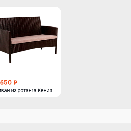
 650
ван из ротанга Кения