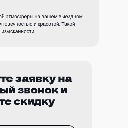
ьной атмосферы на вашем выездном
лговечностью и красотой. Такой
 изысканности.
те заявку на
ый звонок и
те скидку