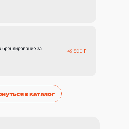
о брендирование за
49 500 ₽
рнуться в каталог