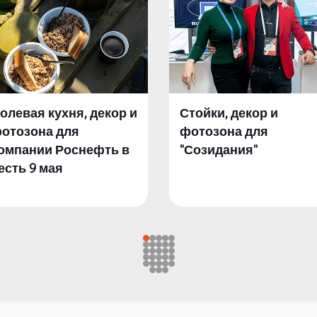
олевая кухня, декор и
Стойки, декор и
отозона для
фотозона для
омпании Роснефть в
"Созидания"
есть 9 мая