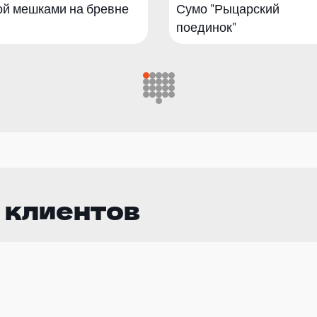
ой мешками на бревне
Сумо "Рыцарский
поединок"
 клиентов