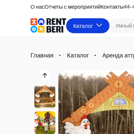
О нас
Отчеты с мероприятий
Контакты
44-
Умный 
Каталог
Главная
Каталог
Аренда атт