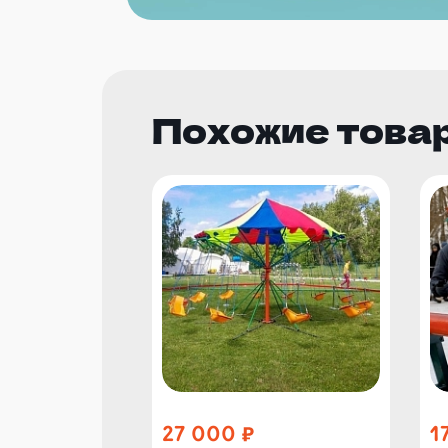
Похожие това
27 000
1