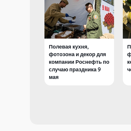
Полевая кухня,
П
фотозона и декор для
ф
компании Роснефть по
к
случаю праздника 9
ч
мая