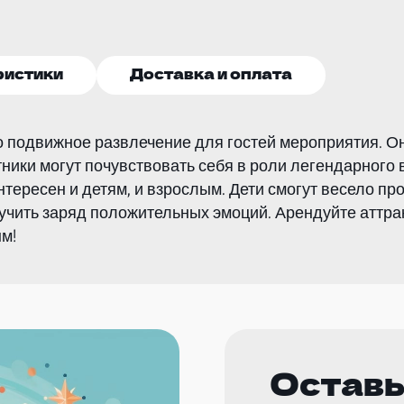
ристики
Доставка и оплата
то подвижное развлечение для гостей мероприятия. 
тники могут почувствовать себя в роли легендарного в
нтересен и детям, и взрослым. Дети смогут весело пр
лучить заряд положительных эмоций. Арендуйте аттра
м!
Оставь