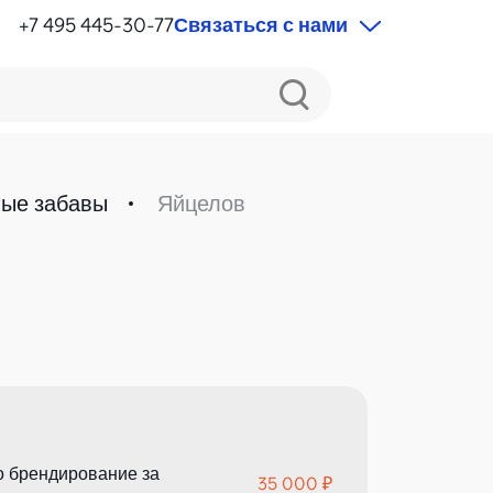
+7 495 445-30-77
Связаться с нами
ые забавы
Яйцелов
о брендирование за
35 000 ₽