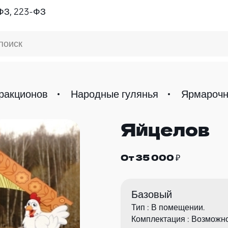
ФЗ, 223-ФЗ
поиск
ракционов
Народные гулянья
Ярмарочн
Яйцелов
От 35 000 ₽
Базовый
Тип : В помещении.
Комплектация : Возможн