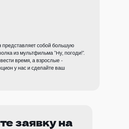
Он представляет собой большую
олка из мультфильма "Ну, погоди!".
овести время, а взрослые -
кцион у нас и сделайте ваш
те заявку на