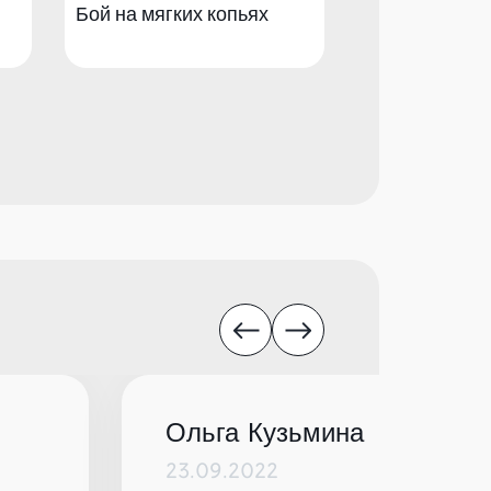
Бой на мягких копьях
Сумо Блинно
Ольга Кузьмина
23.09.2022