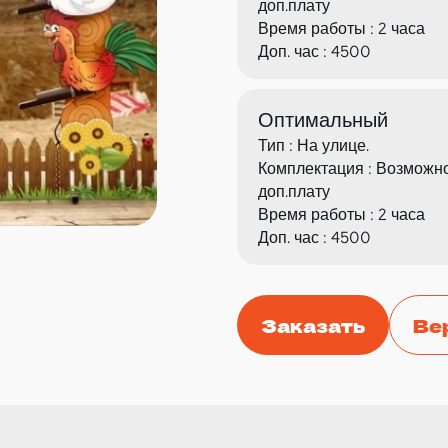
доп.плату
Время работы : 2 часа
Доп. час : 4500
Оптимальный
Тип : На улице.
Комплектация : Возможн
доп.плату
Время работы : 2 часа
Доп. час : 4500
Заказать
Ве