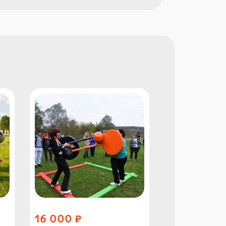
16 000
27 000