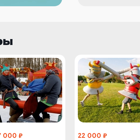
ры
7 000
22 000