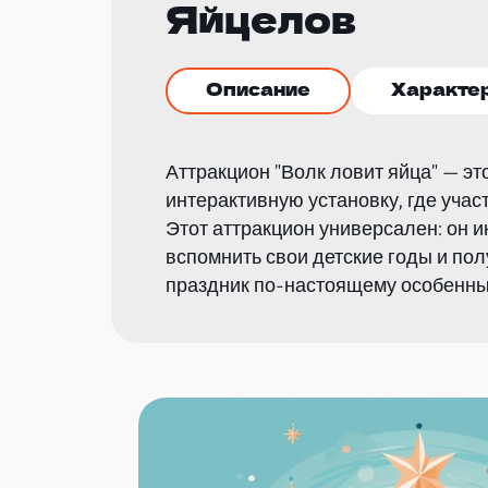
Яйцелов
Описание
Характе
Аттракцион "Волк ловит яйца" — э
интерактивную установку, где учас
Этот аттракцион универсален: он и
вспомнить свои детские годы и по
праздник по-настоящему особенны