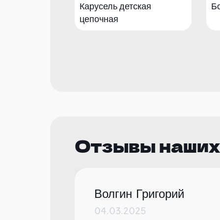
Карусель детская
Б
цепочная
Отзывы наших
Волгин Григорий
04.03.2025