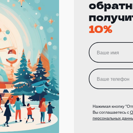
обратн
получи
10%
Нажимая кнопку “Отп
Вы соглашаетесь с
О
персональных данн