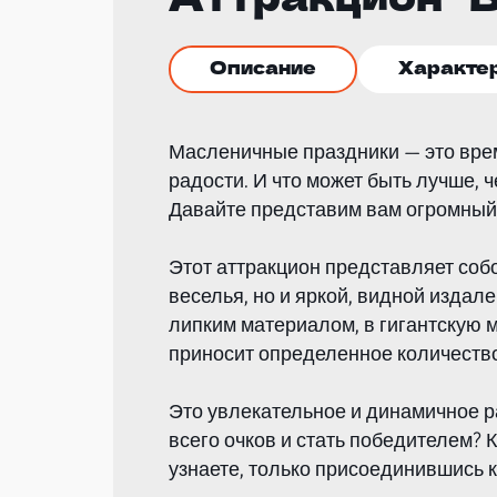
Описание
Характе
Масленичные праздники — это врем
радости. И что может быть лучше, 
Давайте представим вам огромный 
Этот аттракцион представляет соб
веселья, но и яркой, видной издал
липким материалом, в гигантскую 
приносит определенное количество
Это увлекательное и динамичное ра
всего очков и стать победителем? 
узнаете, только присоединившись 