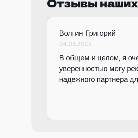
Отзывы наших
Волгин Григорий
04.03.2025
В общем и целом, я оче
уверенностью могу рек
надежного партнера дл