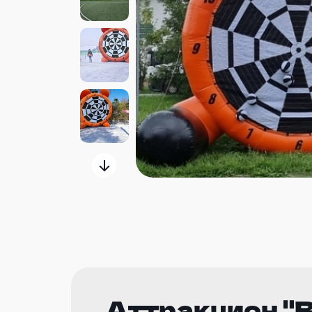
Аттракцион "