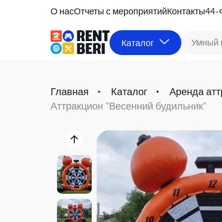
О нас
Отчеты с мероприятий
Контакты
44-
Умный 
Каталог
Главная
Каталог
Аренда атт
Аттракцион "Весенний будильник"