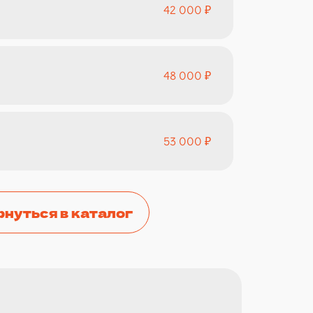
42 000 ₽
48 000 ₽
53 000 ₽
рнуться в каталог