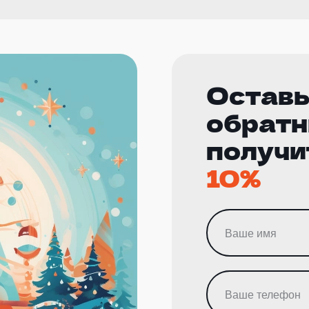
Оставь
обратн
получи
10%