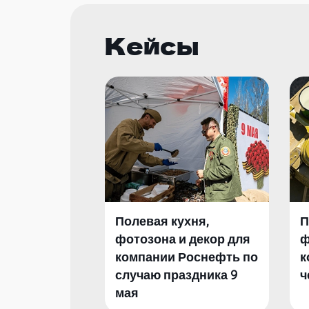
Кейсы
Полевая кухня,
П
фотозона и декор для
ф
компании Роснефть по
к
случаю праздника 9
ч
мая