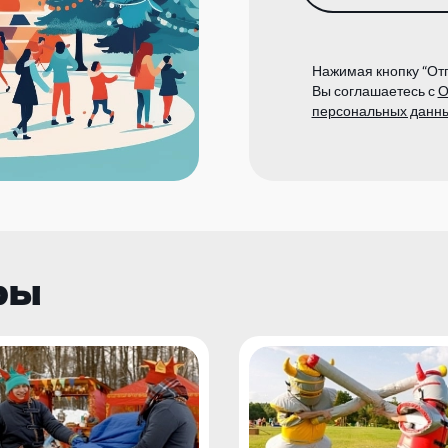
Нажимая кнопку “Отп
Вы соглашаетесь с
О
персональных данн
ры