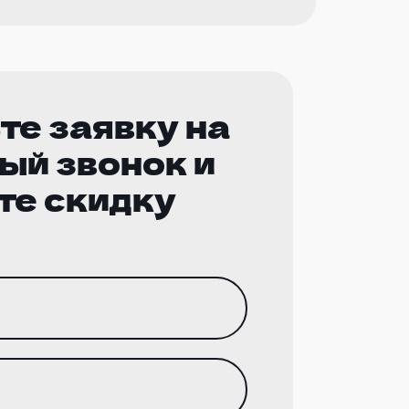
те заявку на
ый звонок и
те скидку