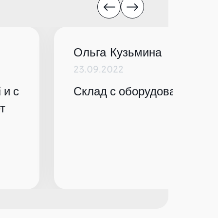
Ольга Кузьмина
23.09.2022
 и с
Склад с оборудованием по
т