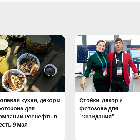
олевая кухня, декор и
Стойки, декор и
отозона для
фотозона для
омпании Роснефть в
"Созидания"
есть 9 мая