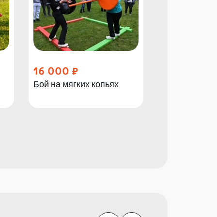
16 000
27 000
Бой на мягких копьях
Сумо Блинно