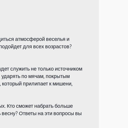
диться атмосферой веселья и
 подойдет для всех возрастов?
удет служить не только источником
и ударять по мячам, покрытым
 который прилипает к мишени,
ых. Кто сможет набрать больше
ь весну? Ответы на эти вопросы вы