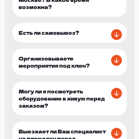
возможна?
Есть ли самовывоз?
Организовываете
мероприятия под ключ?
Могу ли я посмотреть
оборудование в живую перед
заказом?
Выезжает ли Ваш специалист
на площадку перед