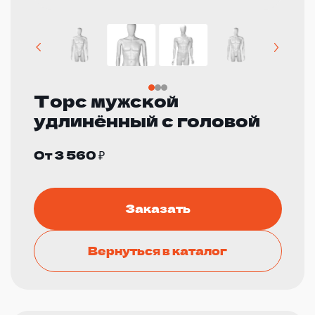
Торс мужской
удлинённый с головой
От 3 560 ₽
Заказать
Вернуться в каталог