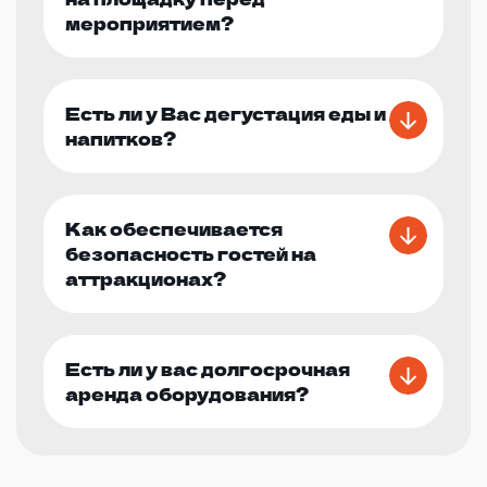
мероприятием?
Есть ли у Вас дегустация еды и
напитков?
Как обеспечивается
безопасность гостей на
аттракционах?
Есть ли у вас долгосрочная
аренда оборудования?