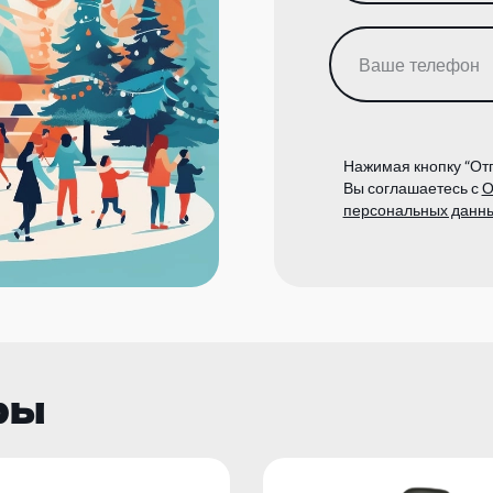
Нажимая кнопку “Отп
Вы соглашаетесь с
О
персональных данн
ры