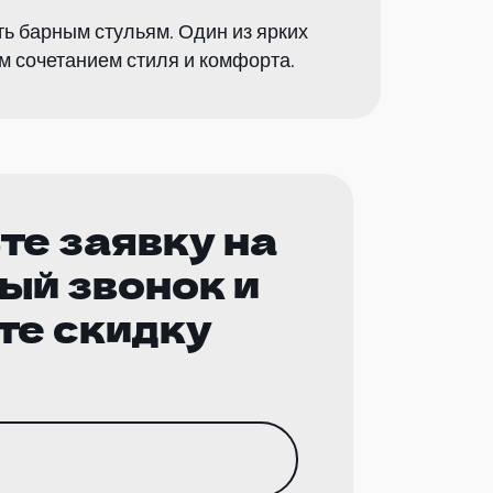
ть барным стульям. Один из ярких
м сочетанием стиля и комфорта.
те заявку на
ый звонок и
те скидку