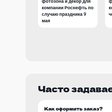
фотозона и декор для
ф
компании Роснефть по
к
случаю праздника 9
ч
мая
Часто задава
Как оформить заказ?