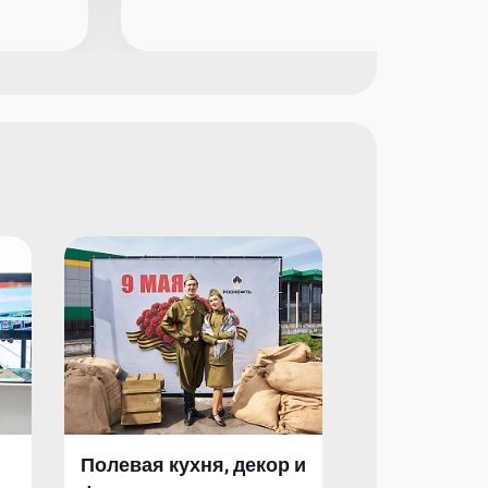
Полевая кухня, декор и
Полевая кух