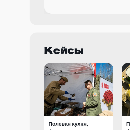
Кейсы
Полевая кухня,
П