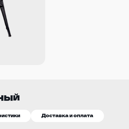
рный
ристики
Доставка и оплата