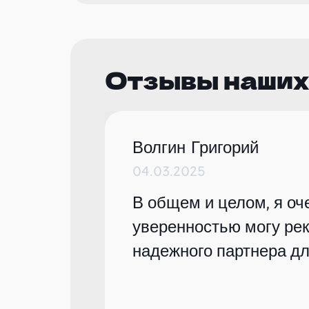
Отзывы наших
Волгин Григорий
04.03.2025
В общем и целом, я оче
уверенностью могу рек
надежного партнера дл