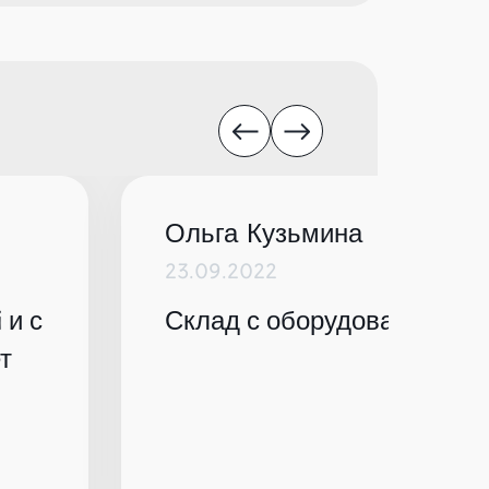
Ольга Кузьмина
23.09.2022
 и с
Склад с оборудованием по
т