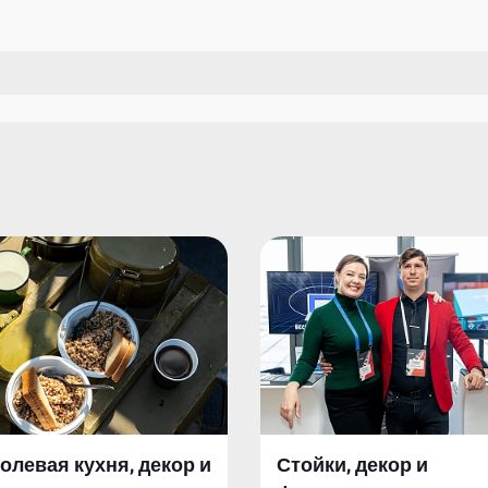
олевая кухня, декор и
Стойки, декор и