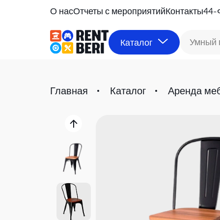
О нас
Отчеты с мероприятий
Контакты
44-
Умный 
Каталог
Главная
Каталог
Аренда ме