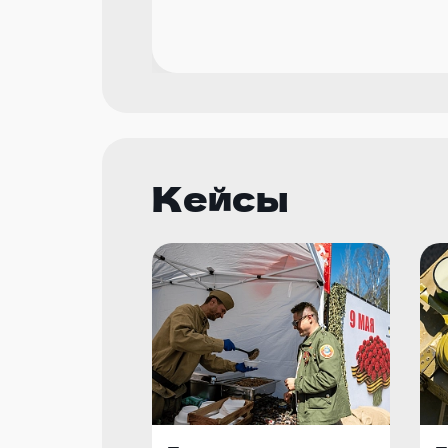
Кейсы