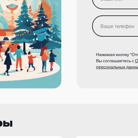
Нажимая кнопку “Отп
Вы соглашаетесь с
О
персональных данн
ры