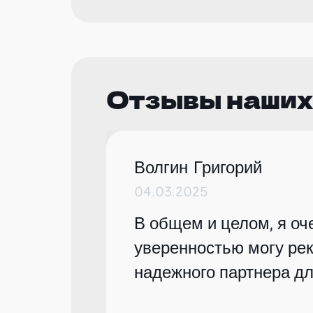
Отзывы наших
Волгин Григорий
04.03.2025
В общем и целом, я оче
уверенностью могу рек
надежного партнера дл