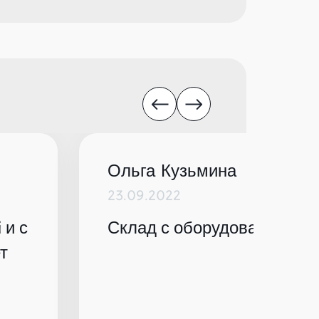
Ольга Кузьмина
23.09.2022
 и с
Склад с оборудованием по
т