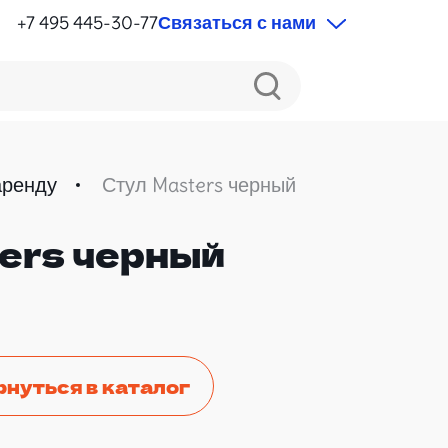
+7 495 445-30-77
Связаться с нами
аренду
Стул Masters черный
ers черный
рнуться в каталог