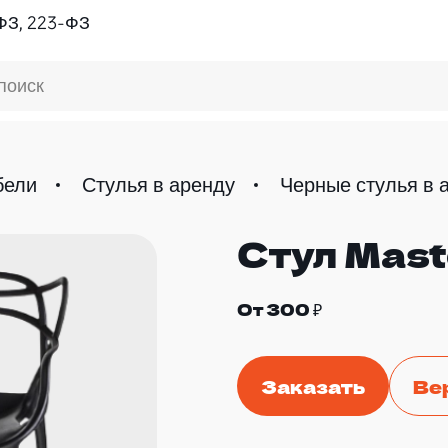
ФЗ, 223-ФЗ
поиск
бели
Стулья в аренду
Черные стулья в 
Стул Mast
От 300 ₽
Заказать
Ве