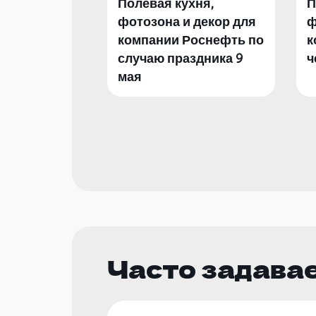
Полевая кухня,
П
фотозона и декор для
ф
компании Роснефть по
к
случаю праздника 9
ч
мая
Часто задава