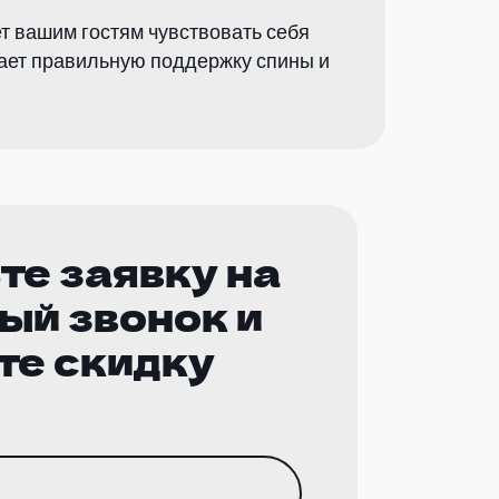
т вашим гостям чувствовать себя
ает правильную поддержку спины и
те заявку на
ый звонок и
те скидку