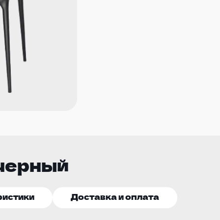
 черный
ристики
Доставка и оплата