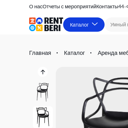
О нас
Отчеты с мероприятий
Контакты
44-
Умный 
Каталог
Главная
Каталог
Аренда ме