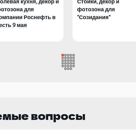
олевая кухня, декор и
Стойки, декор и
отозона для
фотозона для
омпании Роснефть в
"Созидания"
есть 9 мая
емые вопросы