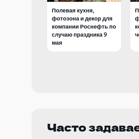
Полевая кухня,
П
фотозона и декор для
ф
компании Роснефть по
к
случаю праздника 9
ч
мая
Часто задава