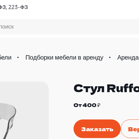
ФЗ, 223-ФЗ
поиск
бели
Подборки мебели в аренду
Аренда
Стул Ruff
От 400 ₽
Заказать
Ве