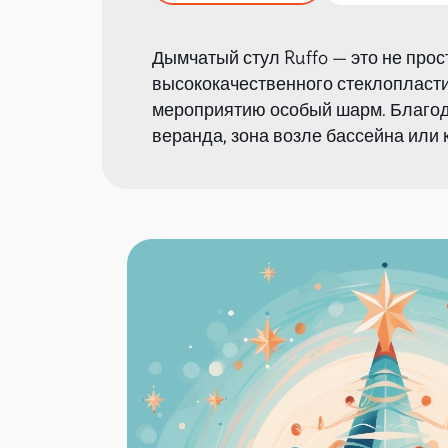
Дымчатый стул Ruffo — это не про
высококачественного стеклопласт
мероприятию особый шарм. Благода
веранда, зона возле бассейна или 