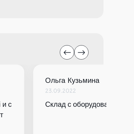
Ольга Кузьмина
23.09.2022
 и с
Склад с оборудованием по
т