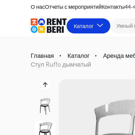
О нас
Отчеты с мероприятий
Контакты
44-
Умный 
Каталог
Главная
Каталог
Аренда ме
Стул Ruffo дымчатый