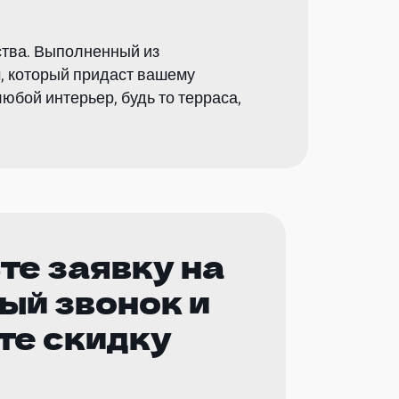
ства. Выполненный из
, который придаст вашему
бой интерьер, будь то терраса,
те заявку на
ый звонок и
те скидку