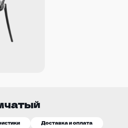
ымчатый
ристики
Доставка и оплата