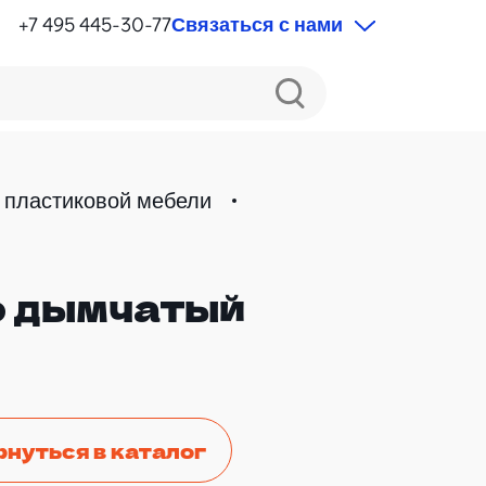
+7 495 445-30-77
Связаться с нами
 пластиковой мебели
o дымчатый
рнуться в каталог