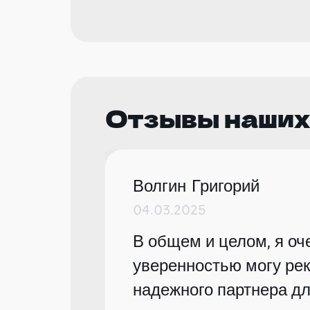
Отзывы наших
Волгин Григорий
04.03.2025
В общем и целом, я оче
уверенностью могу рек
надежного партнера дл