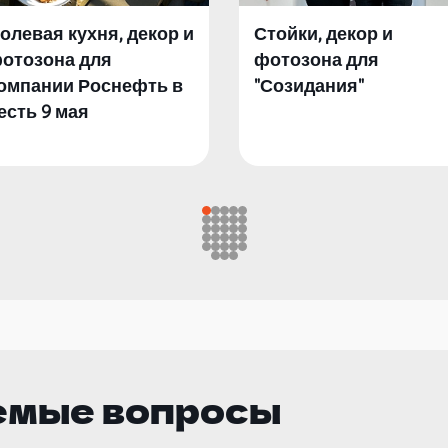
олевая кухня, декор и
Стойки, декор и
отозона для
фотозона для
омпании Роснефть в
"Созидания"
есть 9 мая
емые вопросы