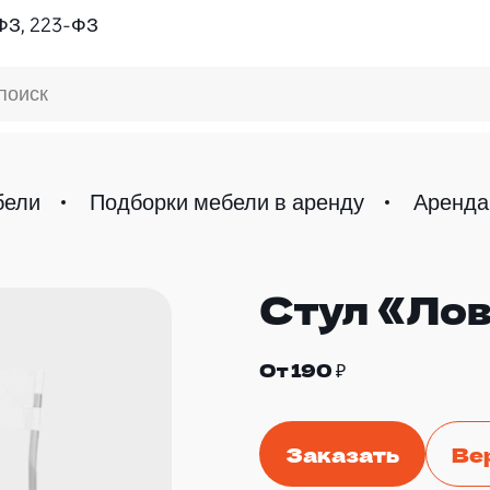
ФЗ, 223-ФЗ
поиск
бели
Подборки мебели в аренду
Аренда
Стул «Ло
От 190 ₽
Заказать
Ве