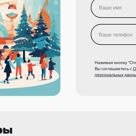
Нажимая кнопку “Отп
Вы соглашаетесь с
О
персональных данн
ры