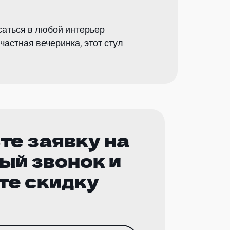
саться в любой интерьер
частная вечеринка, этот стул
те заявку на
ый звонок и
те скидку