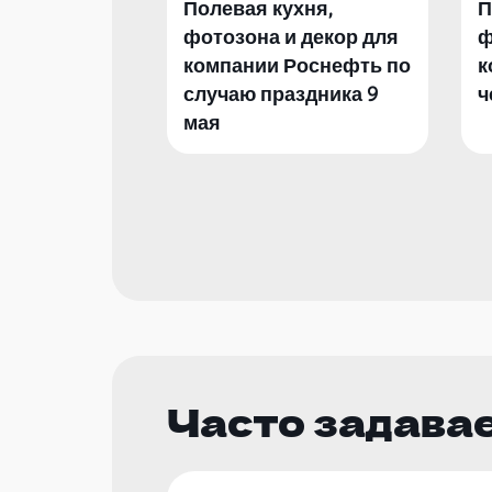
Полевая кухня,
П
фотозона и декор для
ф
компании Роснефть по
к
случаю праздника 9
ч
мая
Часто задава