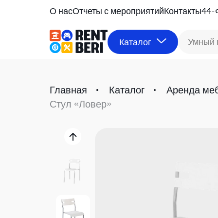
О нас
Отчеты с мероприятий
Контакты
44-
Умный 
Каталог
Главная
Каталог
Аренда ме
Стул «Ловер»