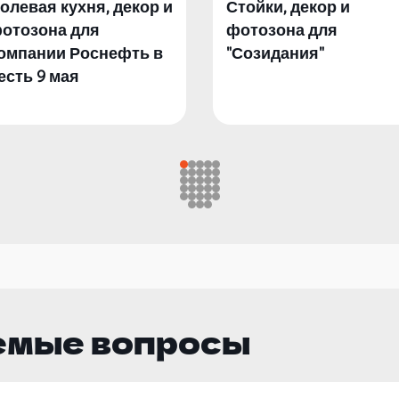
олевая кухня, декор и
Стойки, декор и
отозона для
фотозона для
омпании Роснефть в
"Созидания"
есть 9 мая
емые вопросы