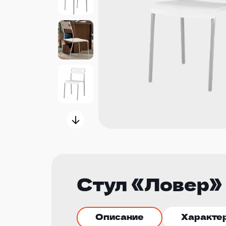
Стул «Ловер»
Описание
Характе