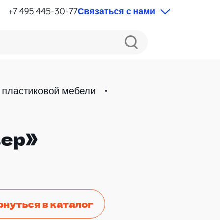
+7 495 445-30-77
Связаться с нами
 пластиковой мебели
вер»
рнуться в каталог