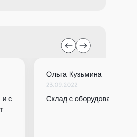
Ольга Кузьмина
23.09.2022
 и с
Склад с оборудованием по
т