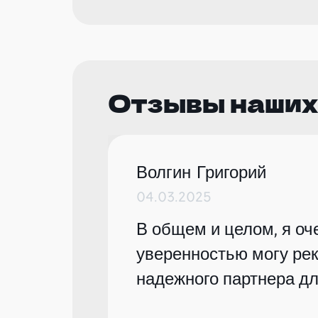
Отзывы наших
Волгин Григорий
04.03.2025
В общем и целом, я оче
уверенностью могу рек
надежного партнера дл