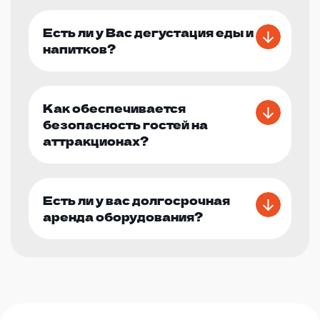
Есть ли у Вас дегустация еды и
напитков?
Как обеспечивается
безопасность гостей на
аттракционах?
Есть ли у вас долгосрочная
аренда оборудования?