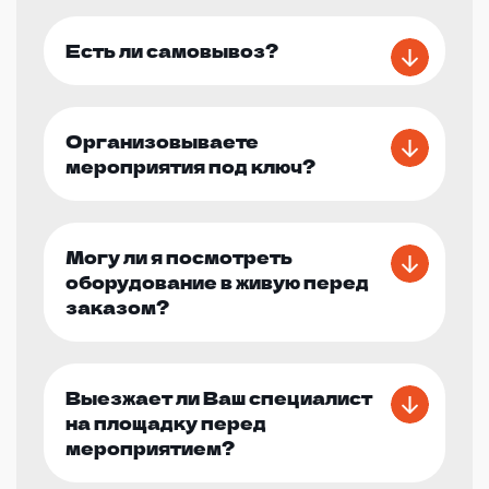
Есть ли самовывоз?
Организовываете
мероприятия под ключ?
Могу ли я посмотреть
оборудование в живую перед
заказом?
Выезжает ли Ваш специалист
на площадку перед
мероприятием?