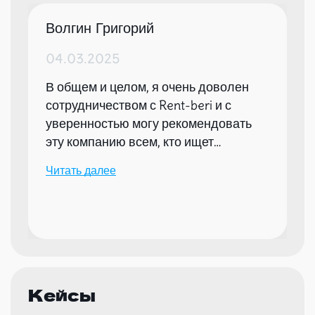
Волгин Григорий
04.03.2025
В общем и целом, я очень доволен
сотрудничеством с Rent-beri и с
уверенностью могу рекомендовать
эту компанию всем, кто ищет
надежного партнера для организации
Читать далее
мероприятий.
Кейсы