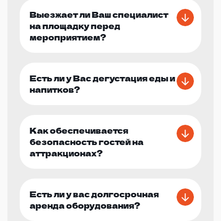
Выезжает ли Ваш специалист
на площадку перед
мероприятием?
Есть ли у Вас дегустация еды и
напитков?
Как обеспечивается
безопасность гостей на
аттракционах?
Есть ли у вас долгосрочная
аренда оборудования?