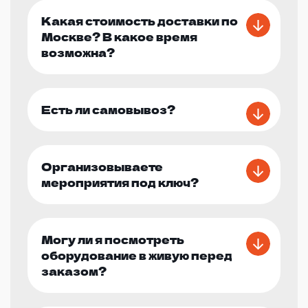
Какая стоимость доставки по
Москве? В какое время
возможна?
Есть ли самовывоз?
Организовываете
мероприятия под ключ?
Могу ли я посмотреть
оборудование в живую перед
заказом?