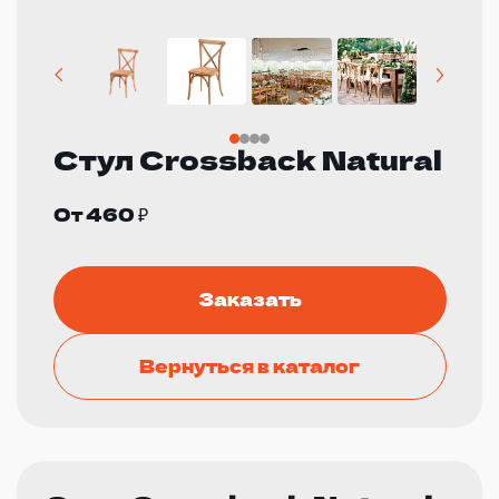
Стул Crossback Natural
От 460 ₽
Заказать
Вернуться в каталог