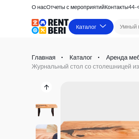
О нас
Отчеты с мероприятий
Контакты
44-
Умный 
Каталог
Главная
Каталог
Аренда ме
Журнальный стол со столешницей из