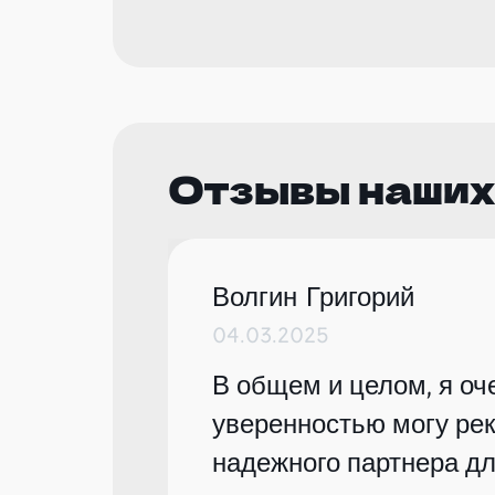
Отзывы наших
Волгин Григорий
04.03.2025
В общем и целом, я оче
уверенностью могу рек
надежного партнера дл