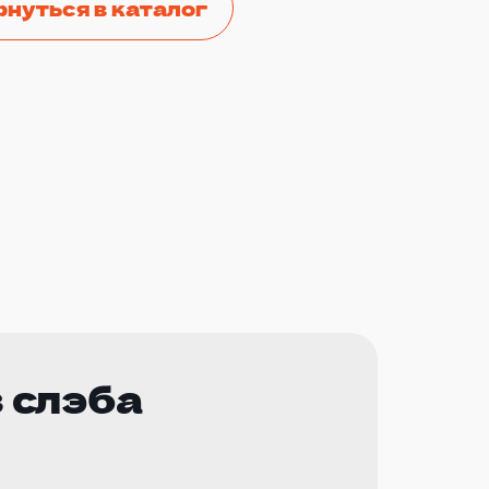
рнуться в каталог
 слэба