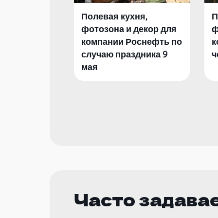
Полевая кухня,
П
фотозона и декор для
ф
компании Роснефть по
к
случаю праздника 9
ч
мая
Часто задава