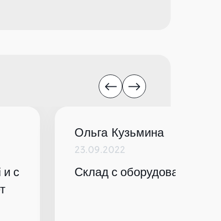
Ольга Кузьмина
23.09.2022
 и с
Склад с оборудованием по
т