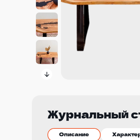
Журнальный ст
Описание
Характе