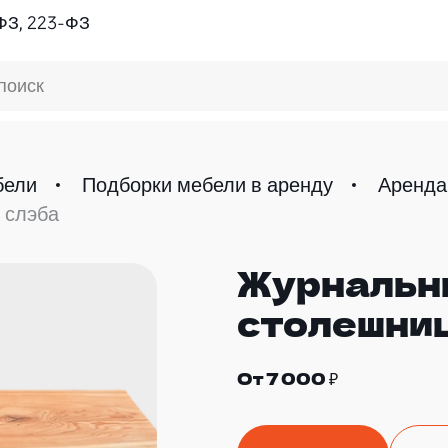
ФЗ, 223-ФЗ
поиск
бели
Подборки мебели в аренду
Аренда
 слэба
Журнальны
столешниц
От 7 000 ₽