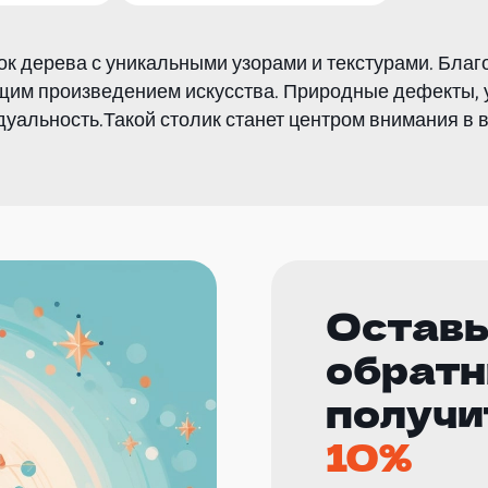
ок дерева с уникальными узорами и текстурами. Бла
ящим произведением искусства. Природные дефекты, у
альность.Такой столик станет центром внимания в в
Оставь
обратн
получи
10%