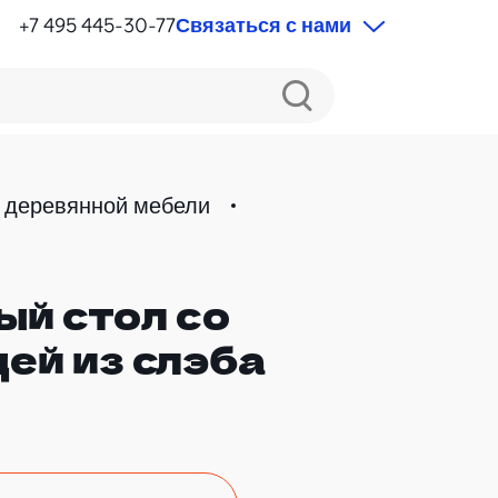
+7 495 445-30-77
Связаться с нами
 деревянной мебели
й стол со
ей из слэба