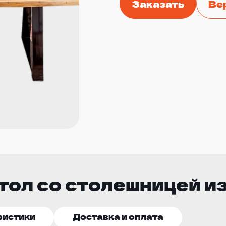
Заказать
Ве
ол со столешницей из
ристики
Доставка и оплата