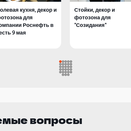
олевая кухня, декор и
Стойки, декор и
отозона для
фотозона для
омпании Роснефть в
"Созидания"
есть 9 мая
емые вопросы