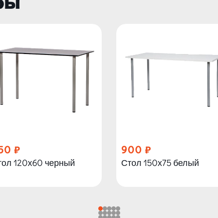
ры
50
900
тол 120х60 черный
Стол 150х75 белый