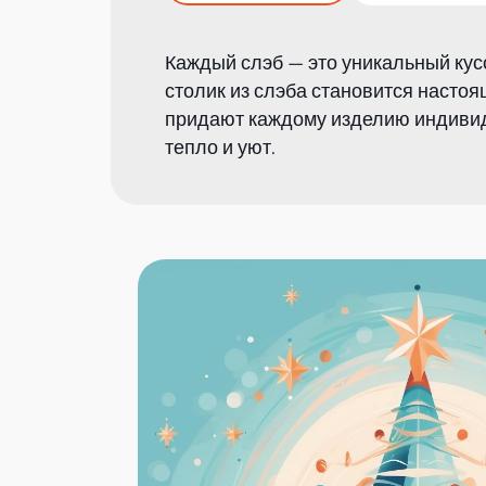
Каждый слэб — это уникальный кус
столик из слэба становится насто
придают каждому изделию индивиду
тепло и уют.