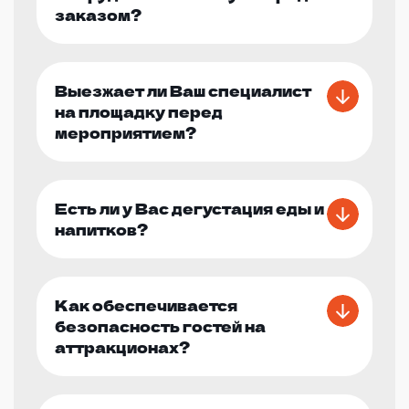
заказом?
Выезжает ли Ваш специалист
на площадку перед
мероприятием?
Есть ли у Вас дегустация еды и
напитков?
Как обеспечивается
безопасность гостей на
аттракционах?