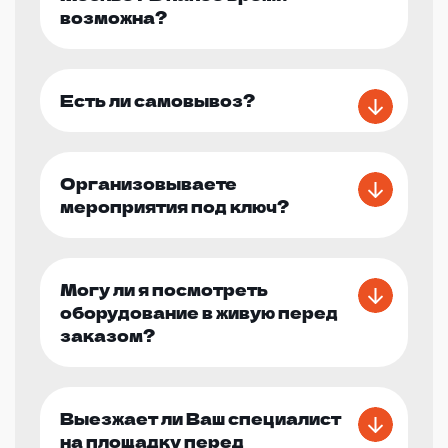
возможна?
Есть ли самовывоз?
Организовываете
мероприятия под ключ?
Могу ли я посмотреть
оборудование в живую перед
заказом?
Выезжает ли Ваш специалист
на площадку перед