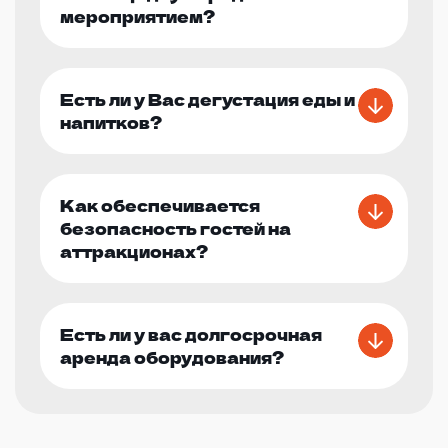
мероприятием?
Есть ли у Вас дегустация еды и
напитков?
Как обеспечивается
безопасность гостей на
аттракционах?
Есть ли у вас долгосрочная
аренда оборудования?