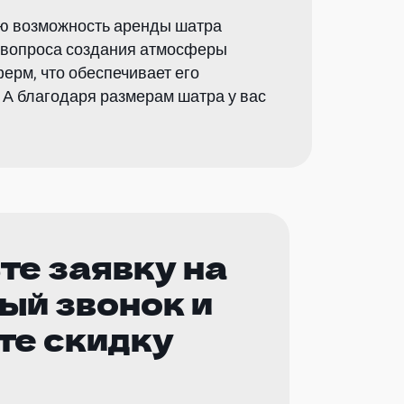
ию возможность аренды шатра
я вопроса создания атмосферы
ерм, что обеспечивает его
 А благодаря размерам шатра у вас
те заявку на
ый звонок и
те скидку