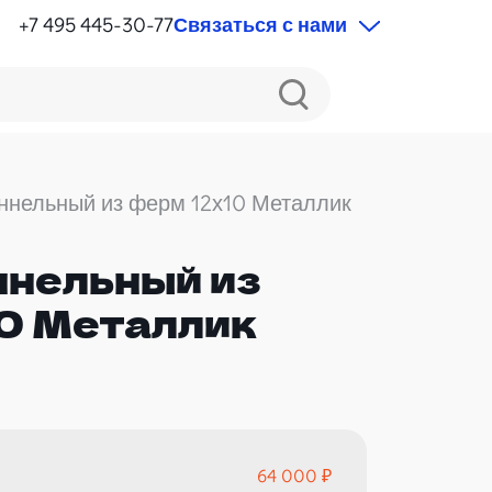
+7 495 445-30-77
Связаться с нами
ннельный из ферм 12х10 Металлик
ннельный из
0 Металлик
64 000 ₽