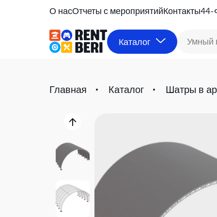
О нас
Отчеты с мероприятий
Контакты
44-
Умный 
Каталог
Главная
Каталог
Шатры в а