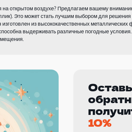
я на открытом воздухе? Предлагаем вашему вниман
аллик). Это может стать лучшим выбором для решени
н изготовлен из высококачественных металлических ф
 способна выдерживать различные погодные условия.
змещения.
Оставь
обратн
получи
10%