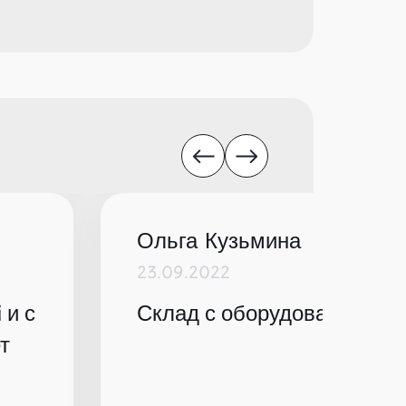
Ольга Кузьмина
23.09.2022
 и с
Склад с оборудованием по
т