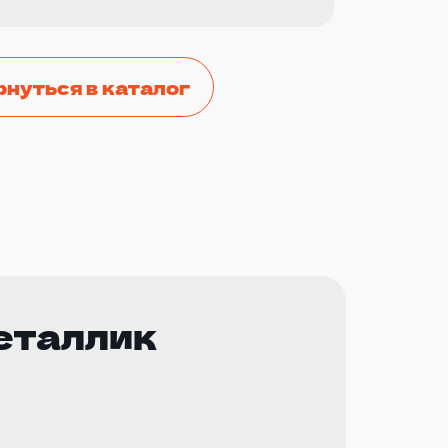
рнуться в каталог
еталлик