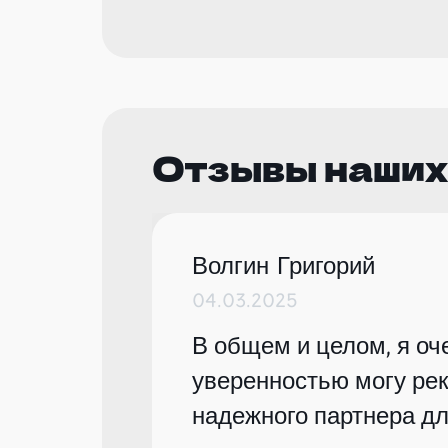
Отзывы наших
Волгин Григорий
04.03.2025
В общем и целом, я оче
уверенностью могу рек
надежного партнера дл