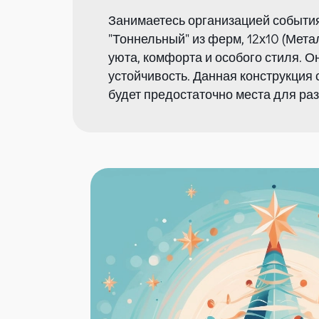
Занимаетесь организацией событи
"Тоннельный" из ферм, 12х10 (Мет
уюта, комфорта и особого стиля. О
устойчивость. Данная конструкция
будет предостаточно места для ра