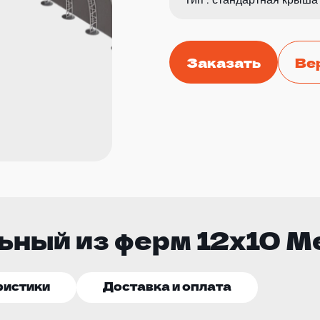
Заказать
Ве
ьный из ферм 12х10 М
ристики
Доставка и оплата