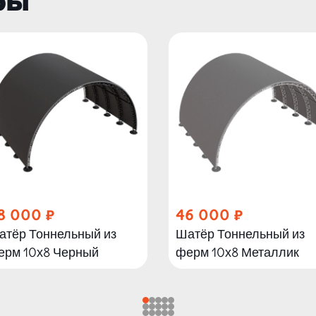
ры
8 000
46 000
атёр Тоннельный из
Шатёр Тоннельный из
ерм 10х8 Черный
ферм 10х8 Металлик