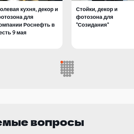
олевая кухня, декор и
Стойки, декор и
отозона для
фотозона для
омпании Роснефть в
"Созидания"
есть 9 мая
емые вопросы