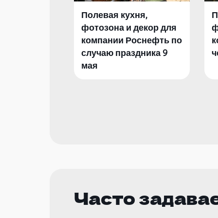
Полевая кухня,
П
фотозона и декор для
ф
компании Роснефть по
к
случаю праздника 9
ч
мая
Часто задава