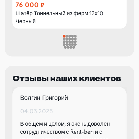
76 000
Шатёр Тоннельный из ферм 12х10
Черный
Отзывы наших клиентов
Волгин Григорий
04.03.2025
В общем и целом, я очень доволен
сотрудничеством с Rent-beri и с