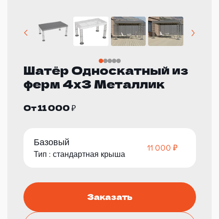
Шатёр Односкатный из
ферм 4х3 Металлик
От 11 000 ₽
Базовый
11 000 ₽
Тип : стандартная крыша
Заказать