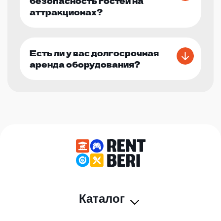
безопасность гостей на
аттракционах?
Есть ли у вас долгосрочная
аренда оборудования?
Каталог