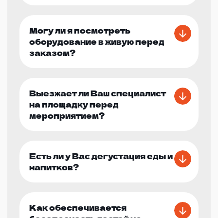
Могу ли я посмотреть
оборудование в живую перед
заказом?
Выезжает ли Ваш специалист
на площадку перед
мероприятием?
Есть ли у Вас дегустация еды и
напитков?
Как обеспечивается