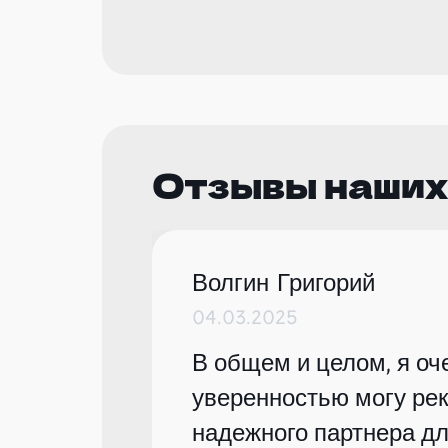
Отзывы наших
Волгин Григорий
04.03.2025
В общем и целом, я оче
уверенностью могу рек
надежного партнера дл