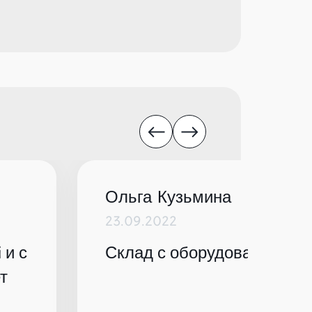
Ольга Кузьмина
23.09.2022
 и с
Склад с оборудованием по
т