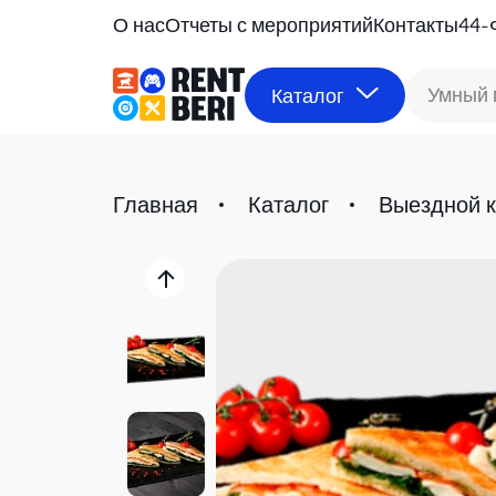
О нас
Отчеты с мероприятий
Контакты
44-
Умный 
Каталог
Главная
Каталог
Выездной к