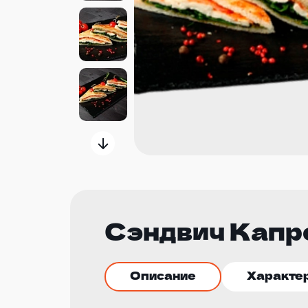
Сэндвич Капр
Описание
Характе