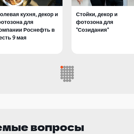
олевая кухня, декор и
Стойки, декор и
отозона для
фотозона для
омпании Роснефть в
"Созидания"
есть 9 мая
емые вопросы