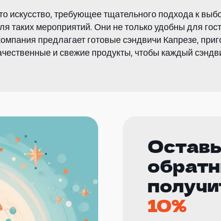
то искусство, требующее тщательного подхода к выбо
ля таких мероприятий. Они не только удобны для гос
омпания предлагает готовые сэндвичи Капрезе, при
ачественные и свежие продукты, чтобы каждый сэндви
Оставь
обратн
получи
10%