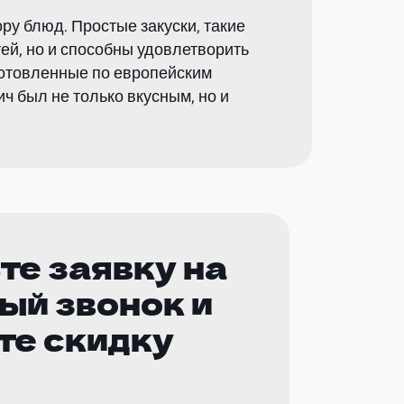
ру блюд. Простые закуски, такие
тей, но и способны удовлетворить
готовленные по европейским
ч был не только вкусным, но и
те заявку на
ый звонок и
те скидку