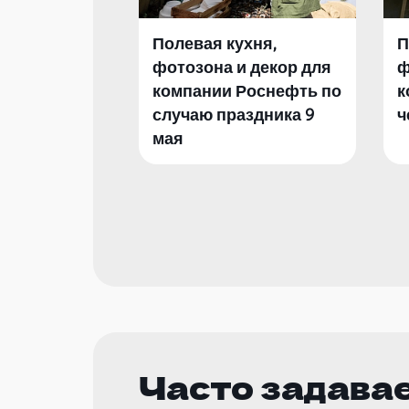
Полевая кухня,
П
фотозона и декор для
ф
компании Роснефть по
к
случаю праздника 9
ч
мая
Часто задава