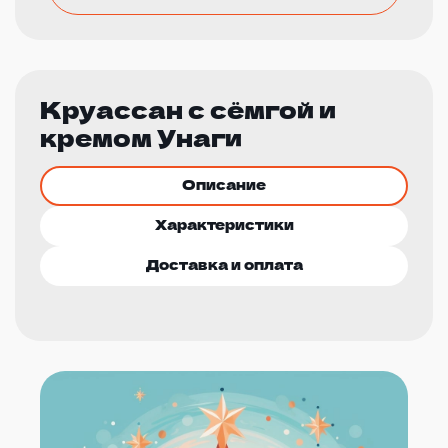
Круассан с сёмгой и
кремом Унаги
Описание
Характеристики
Доставка и оплата