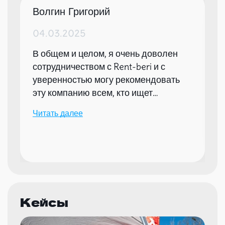
Волгин Григорий
04.03.2025
В общем и целом, я очень доволен
сотрудничеством с Rent-beri и с
уверенностью могу рекомендовать
эту компанию всем, кто ищет
надежного партнера для организации
Читать далее
мероприятий.
Кейсы