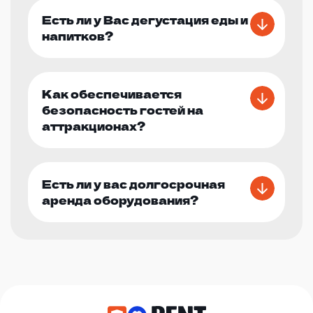
Есть ли у Вас дегустация еды и
напитков?
Как обеспечивается
безопасность гостей на
аттракционах?
Есть ли у вас долгосрочная
аренда оборудования?