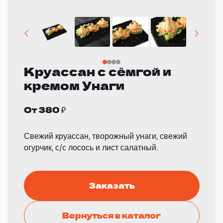
Круассан с сёмгой и
кремом Унаги
От 380 ₽
Свежий круассан, творожный унаги, свежий
огурчик, с/с лосось и лист салатный.
Заказать
Вернуться в каталог