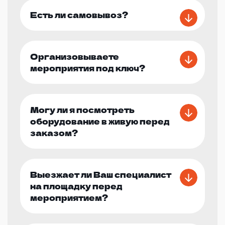
Есть ли самовывоз?
Организовываете
мероприятия под ключ?
Могу ли я посмотреть
оборудование в живую перед
заказом?
Выезжает ли Ваш специалист
на площадку перед
мероприятием?