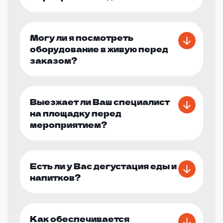
Могу ли я посмотреть
оборудование в живую перед
заказом?
Выезжает ли Ваш специалист
на площадку перед
мероприятием?
Есть ли у Вас дегустация еды и
напитков?
Как обеспечивается