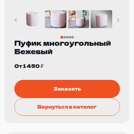
Пуфик многоугольный
Бежевый
От 1 450 ₽
Заказать
Вернуться в каталог