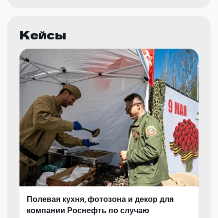
Кейсы
Полевая кухня, фотозона и декор для
компании Роснефть по случаю