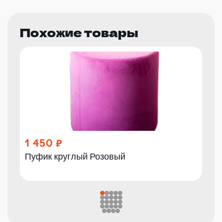
Похожие товары
1 450
Пуфик круглый Розовый