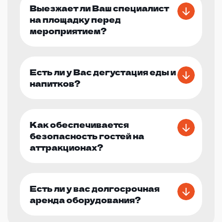
Выезжает ли Ваш специалист
на площадку перед
мероприятием?
Есть ли у Вас дегустация еды и
напитков?
Как обеспечивается
безопасность гостей на
аттракционах?
Есть ли у вас долгосрочная
аренда оборудования?