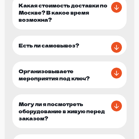
Какая стоимость доставки по
Москве? В какое время
возможна?
Есть ли самовывоз?
Организовываете
мероприятия под ключ?
Могу ли я посмотреть
оборудование в живую перед
заказом?