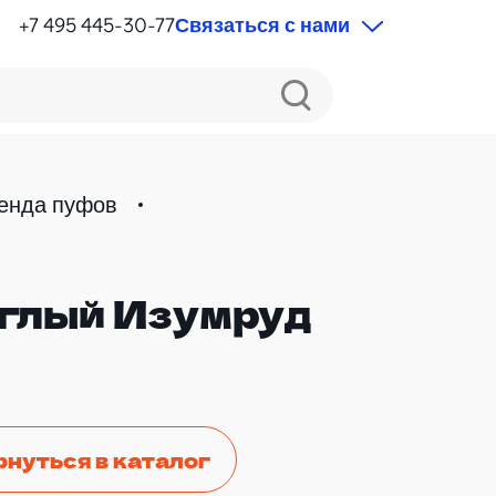
+7 495 445-30-77
Связаться с нами
енда пуфов
глый Изумруд
рнуться в каталог