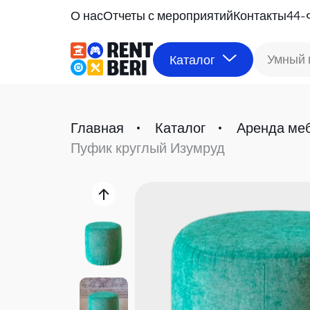
О нас
Отчеты с мероприятий
Контакты
44-
Умный 
Каталог
Главная
Каталог
Аренда ме
Пуфик круглый Изумруд