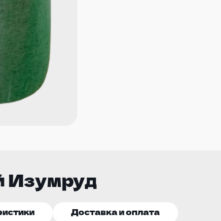
й Изумруд
ристики
Доставка и оплата