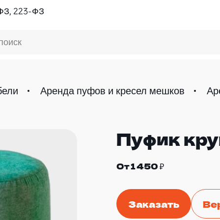
ФЗ, 223-ФЗ
поиск
бели
Аренда пуфов и кресел мешков
Ар
Пуфик кру
От 1 450 ₽
Заказать
Ве