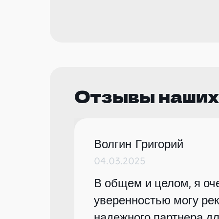
Отзывы наших
Волгин Григорий
04.03.2025
В общем и целом, я оче
уверенностью могу рек
надежного партнера дл