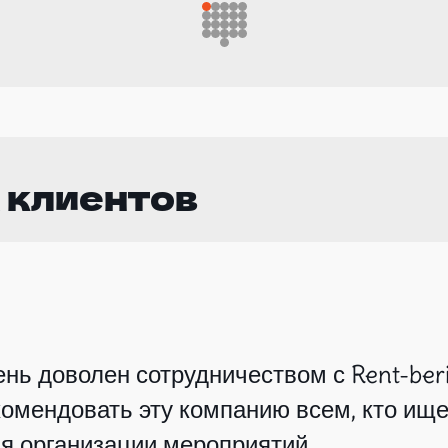
 клиентов
нь доволен сотрудничеством с Rent-beri
омендовать эту компанию всем, кто ище
я организации мероприятий.