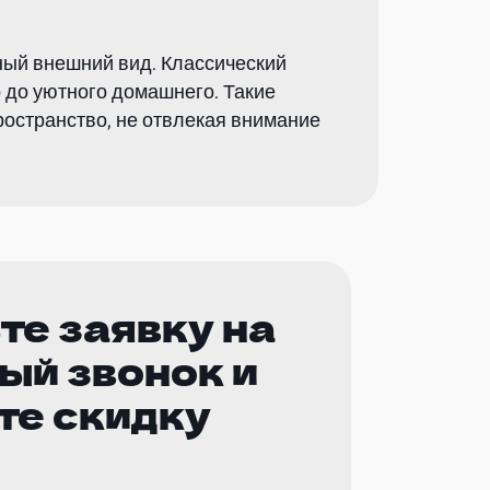
ный внешний вид. Классический
 до уютного домашнего. Такие
ространство, не отвлекая внимание
те заявку на
ый звонок и
те скидку