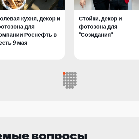
олевая кухня, декор и
Стойки, декор и
отозона для
фотозона для
омпании Роснефть в
"Созидания"
есть 9 мая
емые вопросы