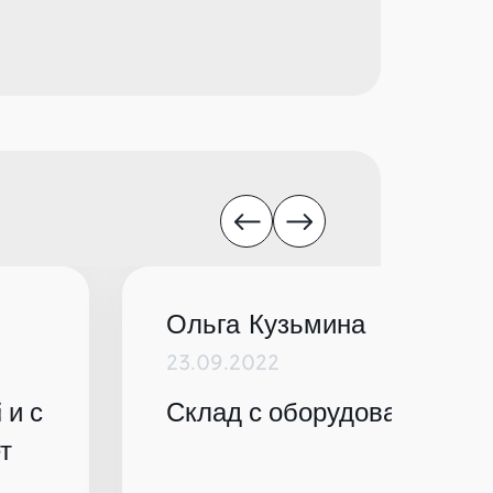
Ольга Кузьмина
23.09.2022
 и с
Склад с оборудованием по
т