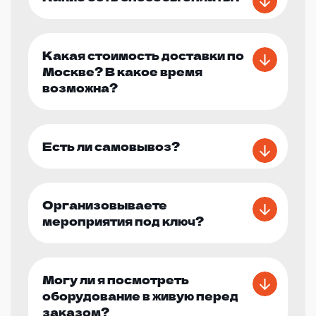
Какая стоимость доставки по
Москве? В какое время
возможна?
Есть ли самовывоз?
Организовываете
мероприятия под ключ?
Могу ли я посмотреть
оборудование в живую перед
заказом?