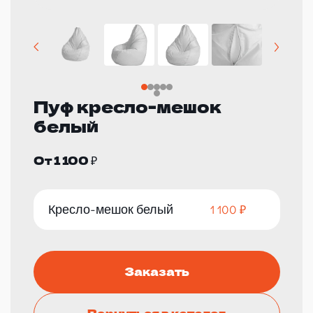
Пуф кресло-мешок
белый
От 1 100 ₽
Кресло-мешок белый
1 100 ₽
Заказать
Вернуться в каталог