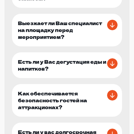
Выезжает ли Ваш специалист
на площадку перед
мероприятием?
Есть ли у Вас дегустация еды и
напитков?
Как обеспечивается
безопасность гостей на
аттракционах?
Есть ли у вас долгосрочная