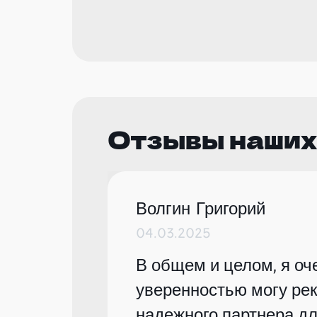
Отзывы наших
Волгин Григорий
04.03.2025
В общем и целом, я оче
уверенностью могу рек
надежного партнера дл