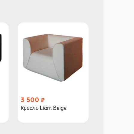
3 500
2 790
Кресло Liam Beige
Кресло Liam 