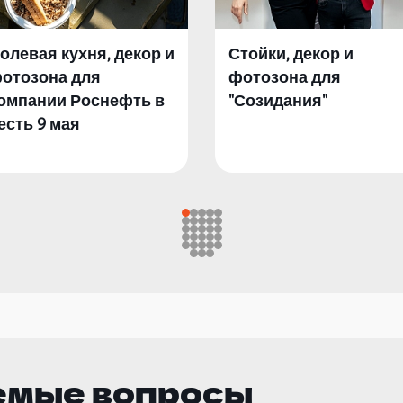
олевая кухня, декор и
Стойки, декор и
отозона для
фотозона для
омпании Роснефть в
"Созидания"
есть 9 мая
емые вопросы