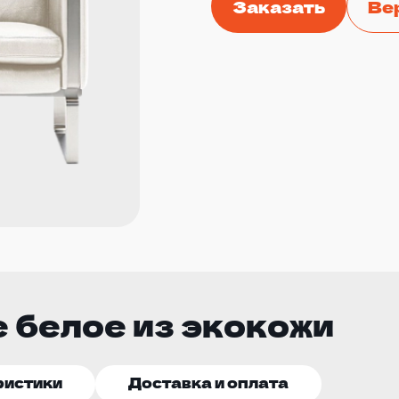
Заказать
Ве
 белое из экокожи
ристики
Доставка и оплата