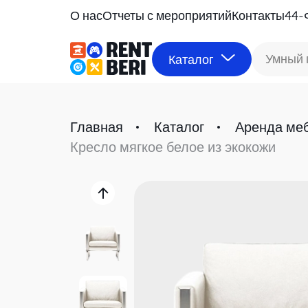
О нас
Отчеты с мероприятий
Контакты
44-
Умный 
Каталог
Главная
Каталог
Аренда ме
Кресло мягкое белое из экокожи