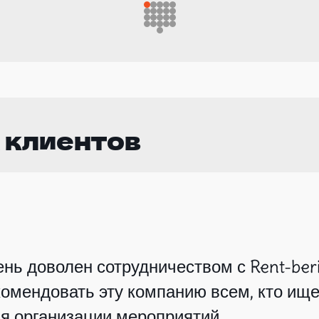
 клиентов
нь доволен сотрудничеством с Rent-beri
омендовать эту компанию всем, кто ище
я организации мероприятий.