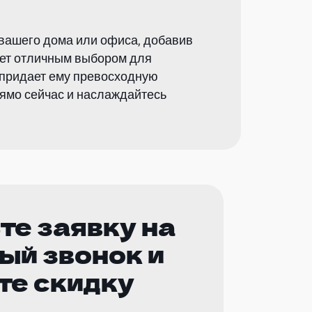
 вашего дома или офиса, добавив
анет отличным выбором для
о придает ему превосходную
рямо сейчас и наслаждайтесь
те заявку на
ый звонок и
те скидку