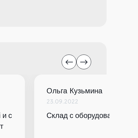
Ольга Кузьмина
23.09.2022
 и с
Склад с оборудованием по
т