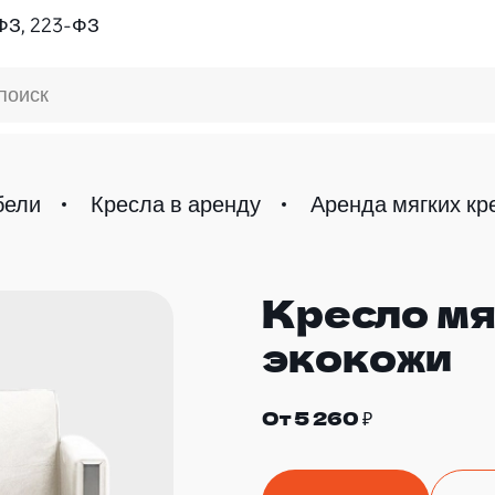
ФЗ, 223-ФЗ
поиск
бели
Кресла в аренду
Аренда мягких кр
Кресло мя
экокожи
От 5 260 ₽