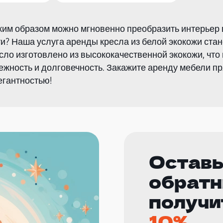
ким образом можно мгновенно преобразить интерьер
ти? Наша услуга аренды кресла из белой экокожи ст
сло изготовлено из высококачественной экокожи, чт
дежность и долговечность. Закажите аренду мебели п
гантностью!
Оставь
обратн
получи
10%