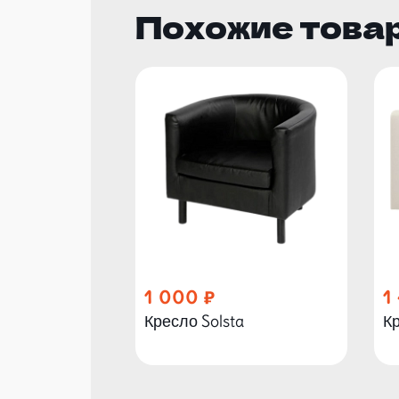
Похожие това
1 000
1
Кресло Solsta
Кр