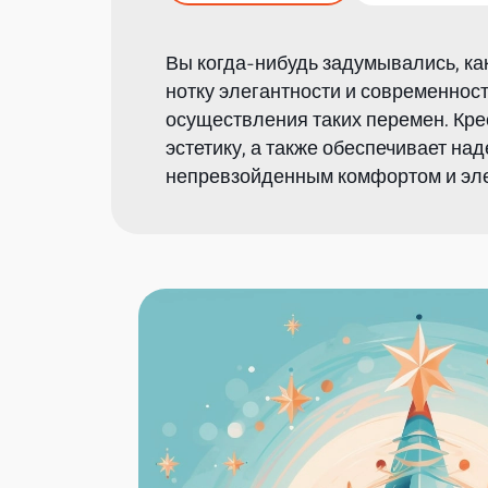
Вы когда-нибудь задумывались, ка
нотку элегантности и современнос
осуществления таких перемен. Кре
эстетику, а также обеспечивает на
непревзойденным комфортом и эле