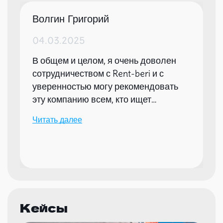
Волгин Григорий
04.03.2025
В общем и целом, я очень доволен
сотрудничеством с Rent-beri и с
уверенностью могу рекомендовать
эту компанию всем, кто ищет
надежного партнера для организации
Читать далее
мероприятий.
Кейсы