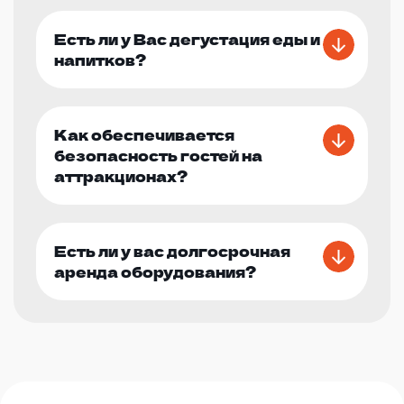
Есть ли у Вас дегустация еды и
напитков?
Как обеспечивается
безопасность гостей на
аттракционах?
Есть ли у вас долгосрочная
аренда оборудования?