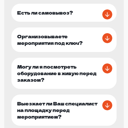
Есть ли самовывоз?
Организовываете
мероприятия под ключ?
Могу ли я посмотреть
оборудование в живую перед
заказом?
Выезжает ли Ваш специалист
на площадку перед
мероприятием?