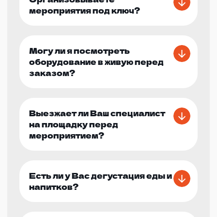
мероприятия под ключ?
Могу ли я посмотреть
оборудование в живую перед
заказом?
Выезжает ли Ваш специалист
на площадку перед
мероприятием?
Есть ли у Вас дегустация еды и
напитков?