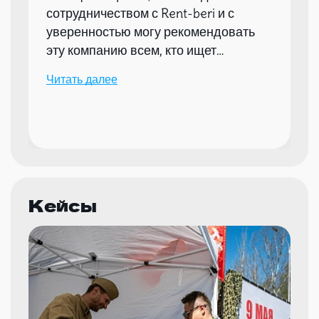
сотрудничеством с Rent-beri и с
уверенностью могу рекомендовать
эту компанию всем, кто ищет
надежного партнера для организации
Читать далее
мероприятий.
Кейсы