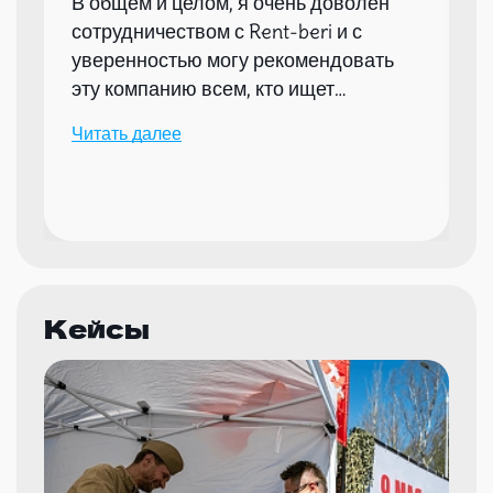
В общем и целом, я очень доволен
сотрудничеством с Rent-beri и с
уверенностью могу рекомендовать
эту компанию всем, кто ищет
надежного партнера для организации
Читать далее
мероприятий.
Кейсы