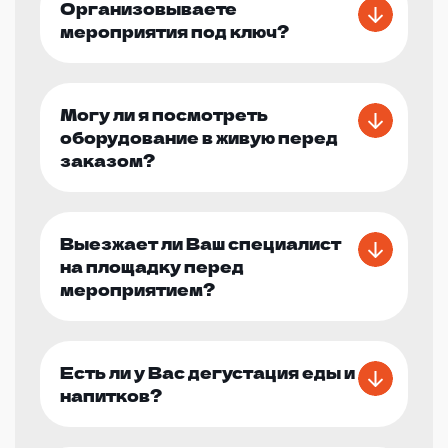
Организовываете
мероприятия под ключ?
Могу ли я посмотреть
оборудование в живую перед
заказом?
Выезжает ли Ваш специалист
на площадку перед
мероприятием?
Есть ли у Вас дегустация еды и
напитков?