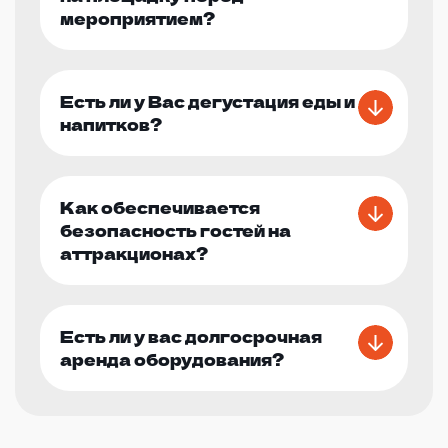
мероприятием?
Есть ли у Вас дегустация еды и
напитков?
Как обеспечивается
безопасность гостей на
аттракционах?
Есть ли у вас долгосрочная
аренда оборудования?