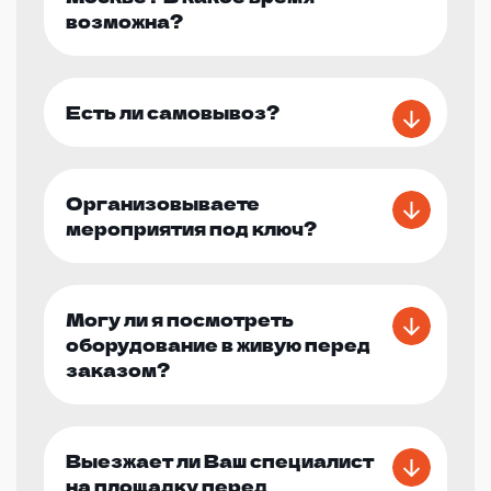
возможна?
Есть ли самовывоз?
Организовываете
мероприятия под ключ?
Могу ли я посмотреть
оборудование в живую перед
заказом?
Выезжает ли Ваш специалист
на площадку перед