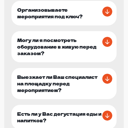
Организовываете
мероприятия под ключ?
Могу ли я посмотреть
оборудование в живую перед
заказом?
Выезжает ли Ваш специалист
на площадку перед
мероприятием?
Есть ли у Вас дегустация еды и
напитков?