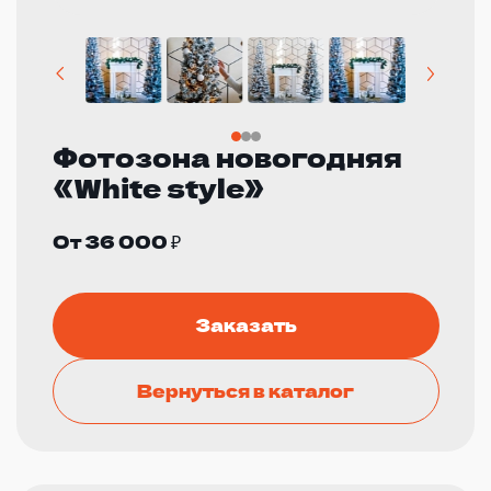
Фотозона новогодняя
«White style»
От 36 000 ₽
Заказать
Вернуться в каталог