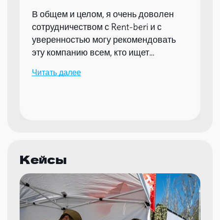
В общем и целом, я очень доволен
сотрудничеством с Rent-beri и с
уверенностью могу рекомендовать
эту компанию всем, кто ищет
надежного партнера для организации
Читать далее
мероприятий.
Кейсы