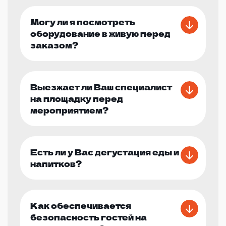
Могу ли я посмотреть
оборудование в живую перед
заказом?
Выезжает ли Ваш специалист
на площадку перед
мероприятием?
Есть ли у Вас дегустация еды и
напитков?
Как обеспечивается
безопасность гостей на