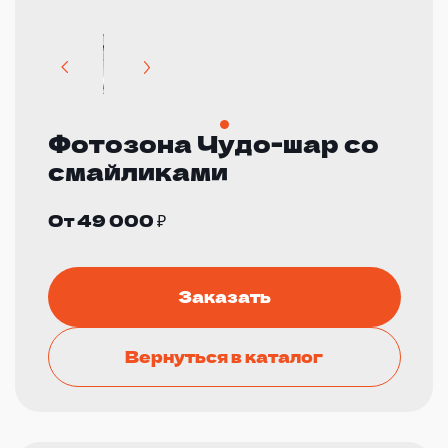
Фотозона Чудо-шар со
смайликами
От 49 000 ₽
Заказать
Вернуться в каталог