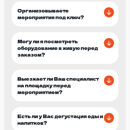
Организовываете
мероприятия под ключ?
Могу ли я посмотреть
оборудование в живую перед
заказом?
Выезжает ли Ваш специалист
на площадку перед
мероприятием?
Есть ли у Вас дегустация еды и
напитков?