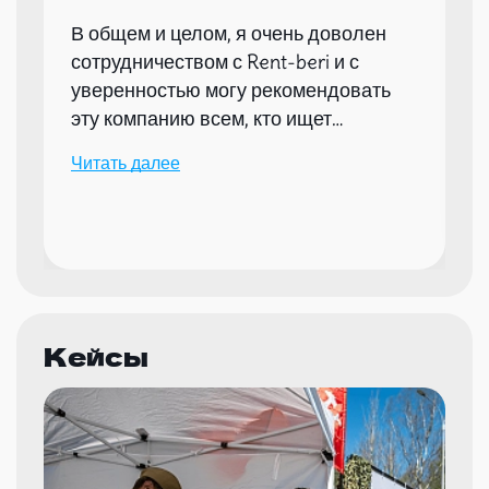
В общем и целом, я очень доволен
сотрудничеством с Rent-beri и с
уверенностью могу рекомендовать
эту компанию всем, кто ищет
надежного партнера для организации
Читать далее
мероприятий.
Кейсы