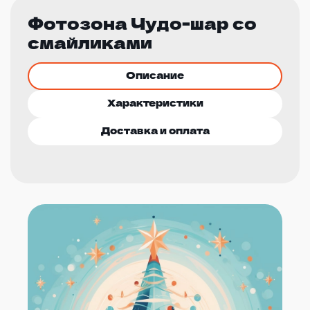
Фотозона Чудо-шар со
смайликами
Описание
Характеристики
Доставка и оплата