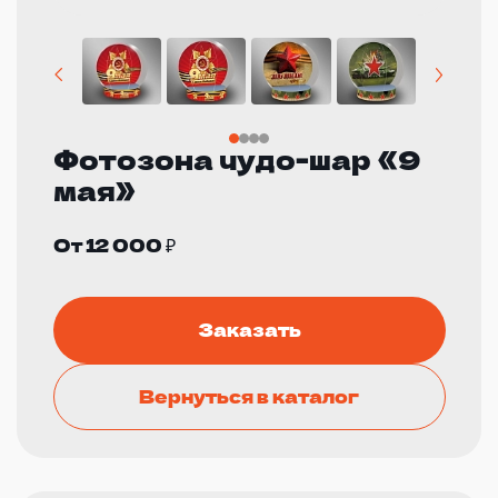
Фотозона чудо-шар «9
мая»
От 12 000 ₽
Заказать
Вернуться в каталог