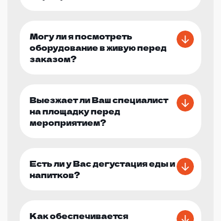
Могу ли я посмотреть
оборудование в живую перед
заказом?
Выезжает ли Ваш специалист
на площадку перед
мероприятием?
Есть ли у Вас дегустация еды и
напитков?
Как обеспечивается