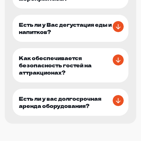
Есть ли у Вас дегустация еды и
напитков?
Как обеспечивается
безопасность гостей на
аттракционах?
Есть ли у вас долгосрочная
аренда оборудования?