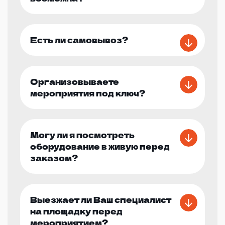
Есть ли самовывоз?
Организовываете
мероприятия под ключ?
Могу ли я посмотреть
оборудование в живую перед
заказом?
Выезжает ли Ваш специалист
на площадку перед
мероприятием?