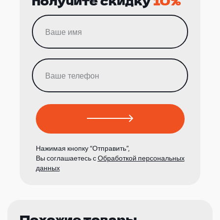
получите скидку
10%
Нажимая кнопку “Отправить”,
Вы соглашаетесь с
Обработкой персональных
данных
Похожие товары